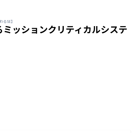
わるSE】
るミッションクリティカルシステ