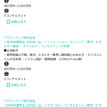
480
万円〜
2,500
万円
ITコンサルタント
お気に入り
アクセンチュア株式会社
＜休日AM選考会_9月5日（土）＞ソリューション・エンジニア（素材・エネ
ルギー領域） - テクノロジー コンサルティング本部
■必須条件
・業界経験は不問。素材・エネルギー業界に興味関心のある方 ・ビジネスレ
ベルの日本語 ・システム設計・開発経験 （COBOLやJava等）
480
万円〜
2,500
万円
ITコンサルタント
お気に入り
アクセンチュア株式会社
＜休日AM選考会_9月5日（土）＞テクノロジーコンサルタント（素材・エネ