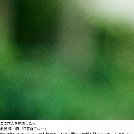
この求人を監修した人
毛呂 淳一朗 「IT菩薩モロー」
YouTubeでITエンジニアの転職やキャリアに関する情報を発信するキャリア系イン