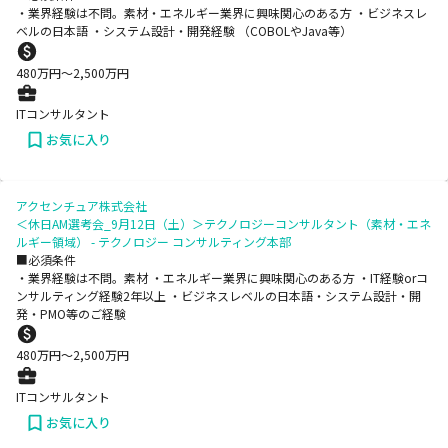
・業界経験は不問。素材・エネルギー業界に興味関心のある方 ・ビジネスレ
ベルの日本語 ・システム設計・開発経験 （COBOLやJava等）
480
万円〜
2,500
万円
ITコンサルタント
お気に入り
アクセンチュア株式会社
＜休日AM選考会_9月12日（土）＞テクノロジーコンサルタント（素材・エネ
ルギー領域） - テクノロジー コンサルティング本部
■必須条件
・業界経験は不問。素材 ・エネルギー業界に興味関心のある方 ・IT経験orコ
ンサルティング経験2年以上 ・ビジネスレベルの日本語・システム設計・開
発・PMO等のご経験
480
万円〜
2,500
万円
ITコンサルタント
お気に入り