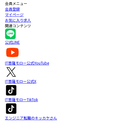
会員メニュー
会員登録
マイページ
お気に入り求人
関連コンテンツ
公式LINE
IT菩薩モロー公式YouTube
IT菩薩モロー公式X
IT菩薩モローTikTok
エンジニア転職のキッカケさん