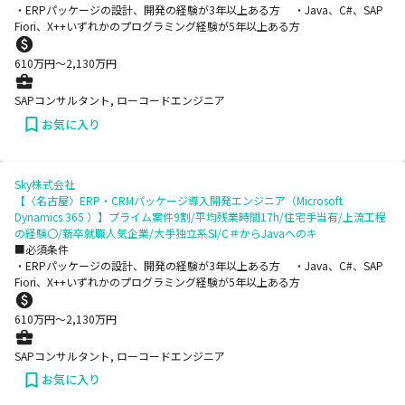
・ERPパッケージの設計、開発の経験が3年以上ある方 ・Java、C#、SAP
Fiori、X++いずれかのプログラミング経験が5年以上ある方
610
万円〜
2,130
万円
SAPコンサルタント, ローコードエンジニア
お気に入り
Sky株式会社
【〈名古屋〉ERP・CRMパッケージ導入開発エンジニア（Microsoft
Dynamics 365 ）】プライム案件9割/平均残業時間17h/住宅手当有/上流工程
の経験〇/新卒就職人気企業/大手独立系SI/C＃からJavaへのキ
■必須条件
・ERPパッケージの設計、開発の経験が3年以上ある方 ・Java、C#、SAP
Fiori、X++いずれかのプログラミング経験が5年以上ある方
610
万円〜
2,130
万円
SAPコンサルタント, ローコードエンジニア
お気に入り