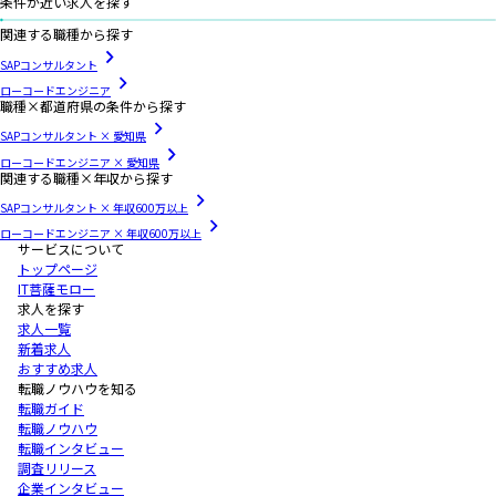
条件が近い求人を探す
関連する職種から探す
SAPコンサルタント
ローコードエンジニア
職種×都道府県の条件から探す
SAPコンサルタント × 愛知県
ローコードエンジニア × 愛知県
関連する職種×年収から探す
SAPコンサルタント × 年収600万以上
ローコードエンジニア × 年収600万以上
サービスについて
トップページ
IT菩薩モロー
求人を探す
求人一覧
新着求人
おすすめ求人
転職ノウハウを知る
転職ガイド
転職ノウハウ
転職インタビュー
調査リリース
企業インタビュー