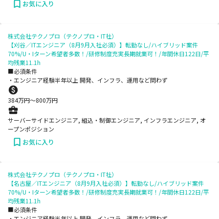
お気に入り
株式会社テクノプロ（テクノプロ・IT社）
【刈谷／ITエンジニア（8月9月入社必須）】転勤なし/ハイブリッド案件
70%/U・Iターン希望者多数！/研修制度充実長期就業可！/年間休日122日/平
均残業11.1h
■必須条件
・エンジニア経験半年以上 開発、インフラ、運用など問わず
384
万円〜
800
万円
サーバーサイドエンジニア, 組込・制御エンジニア, インフラエンジニア, オ
ープンポジション
お気に入り
株式会社テクノプロ（テクノプロ・IT社）
【名古屋／ITエンジニア（8月9月入社必須）】転勤なし/ハイブリッド案件
70%/U・Iターン希望者多数！/研修制度充実長期就業可！/年間休日122日/平
均残業11.1h
■必須条件
・エンジニア経験半年以上 開発、インフラ、運用など問わず