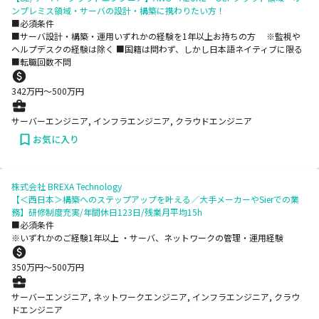
ンプレミス領域・サーバの設計・構築に携わりたい方！
■必須条件
■サーバ設計・構築・運用いずれかの経験を1年以上お持ちの方 ※監視や
ヘルプデスクの経験は除く ■国籍は問わず、しかし日本語ネイティブに限る
■転職回数不問
342
万円〜
500
万円
サーバーエンジニア, インフラエンジニア, クラウドエンジニア
お気に入り
株式会社 BREXA Technology
【＜西日本＞構築へのステップアップを叶える／大手メーカーやSierでの業
務】研修制度充実/年間休日123日/残業月平均15h
■必須条件
※いずれかのご経験1年以上 ・サーバ、ネットワークの管理・運用経験
350
万円〜
500
万円
サーバーエンジニア, ネットワークエンジニア, インフラエンジニア, クラウ
ドエンジニア