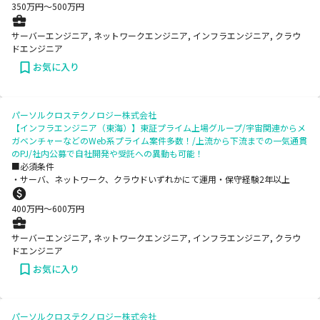
350
万円〜
500
万円
サーバーエンジニア, ネットワークエンジニア, インフラエンジニア, クラウ
ドエンジニア
お気に入り
パーソルクロステクノロジー株式会社
【インフラエンジニア（東海）】東証プライム上場グループ/宇宙関連からメ
ガベンチャーなどのWeb系プライム案件多数！/上流から下流までの一気通貫
のPJ/社内公募で自社開発や受託への異動も可能！
■必須条件
・サーバ、ネットワーク、クラウドいずれかにて運用・保守経験2年以上
400
万円〜
600
万円
サーバーエンジニア, ネットワークエンジニア, インフラエンジニア, クラウ
ドエンジニア
お気に入り
パーソルクロステクノロジー株式会社