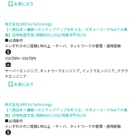
お気に入り
株式会社 BREXA Technology
【＜西日本＞構築へのステップアップを叶える／大手メーカーやSierでの業
務】研修制度充実/年間休日123日/残業月平均15h
■必須条件
※いずれかのご経験1年以上 ・サーバ、ネットワークの管理・運用経験
350
万円〜
500
万円
サーバーエンジニア, ネットワークエンジニア, インフラエンジニア, クラウ
ドエンジニア
お気に入り
株式会社 BREXA Technology
【＜西日本＞構築へのステップアップを叶える／大手メーカーやSierでの業
務】研修制度充実/年間休日123日/残業月平均15h
■必須条件
※いずれかのご経験1年以上 ・サーバ、ネットワークの管理・運用経験