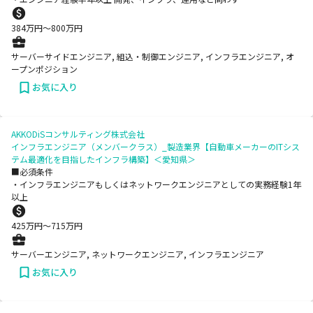
384
万円〜
800
万円
サーバーサイドエンジニア, 組込・制御エンジニア, インフラエンジニア, オ
ープンポジション
お気に入り
AKKODiSコンサルティング株式会社
インフラエンジニア（メンバークラス）_製造業界【自動車メーカーのITシス
テム最適化を目指したインフラ構築】＜愛知県＞
■必須条件
・インフラエンジニアもしくはネットワークエンジニアとしての実務経験1年
以上
425
万円〜
715
万円
サーバーエンジニア, ネットワークエンジニア, インフラエンジニア
お気に入り