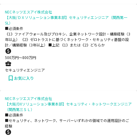
NECネッツエスアイ株式会社
【大阪/ＤＸソリューション事業本部】セキュリティエンジニア（関西第一
SL）
■必須条件
《1》ファイアウォール及びプロキシ、企業ネットワーク設計・構築経験（3
年以上） 《2》ゼロトラストに基づくネットワーク・セキュリティ基盤の設
計／構築経験（3年以上） ■上記 《1》または《2》どちらか
500
万円〜
800
万円
セキュリティエンジニア
お気に入り
NECネッツエスアイ株式会社
【大阪/DXソリューション事業本部】セキュリティ・ネットワークエンジニア
（関西第三ＳＬ）
■必須条件
■セキュリティ、ネットワーク、サーバーいずれかの領域での運用設計のご
経験