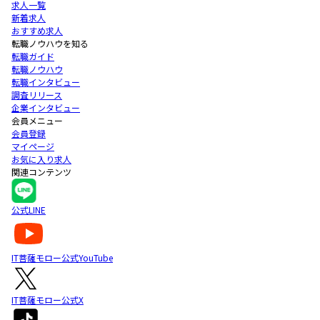
求人一覧
新着求人
おすすめ求人
転職ノウハウを知る
転職ガイド
転職ノウハウ
転職インタビュー
調査リリース
企業インタビュー
会員メニュー
会員登録
マイページ
お気に入り求人
関連コンテンツ
公式LINE
IT菩薩モロー公式YouTube
IT菩薩モロー公式X