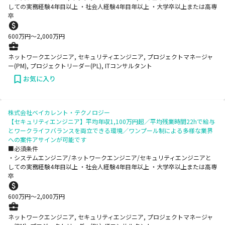
しての実務経験4年目以上 ・社会人経験4年目年以上 ・大学卒以上または高専
卒
600
万円〜
2,000
万円
ネットワークエンジニア, セキュリティエンジニア, プロジェクトマネージャ
ー(PM), プロジェクトリーダー(PL), ITコンサルタント
お気に入り
株式会社ベイカレント・テクノロジー
【セキュリティエンジニア】平均年収1,100万円超／平均残業時間22hで給与
とワークライフバランスを両立できる環境／ワンプール制による多様な業界
への案件アサインが可能です
■必須条件
・システムエンジニア/ネットワークエンジニア/セキュリティエンジニアと
しての実務経験4年目以上 ・社会人経験4年目年以上 ・大学卒以上または高専
卒
600
万円〜
2,000
万円
ネットワークエンジニア, セキュリティエンジニア, プロジェクトマネージャ