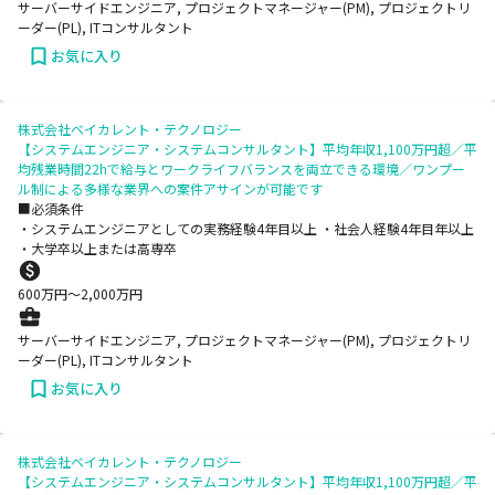
サーバーサイドエンジニア, プロジェクトマネージャー(PM), プロジェクトリ
ーダー(PL), ITコンサルタント
お気に入り
株式会社ベイカレント・テクノロジー
【システムエンジニア・システムコンサルタント】平均年収1,100万円超／平
均残業時間22hで給与とワークライフバランスを両立できる環境／ワンプー
ル制による多様な業界への案件アサインが可能です
■必須条件
・システムエンジニアとしての実務経験4年目以上 ・社会人経験4年目年以上
・大学卒以上または高専卒
600
万円〜
2,000
万円
サーバーサイドエンジニア, プロジェクトマネージャー(PM), プロジェクトリ
ーダー(PL), ITコンサルタント
お気に入り
株式会社ベイカレント・テクノロジー
【システムエンジニア・システムコンサルタント】平均年収1,100万円超／平