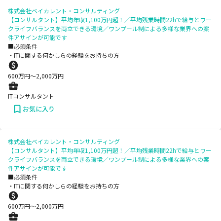
株式会社ベイカレント・コンサルティング
【コンサルタント】平均年収1,100万円超！／平均残業時間22hで給与とワー
クライフバランスを両立できる環境／ワンプール制による多様な業界への案
件アサインが可能です
■必須条件
・ITに関する何かしらの経験をお持ちの方
600
万円〜
2,000
万円
ITコンサルタント
お気に入り
株式会社ベイカレント・コンサルティング
【コンサルタント】平均年収1,100万円超！／平均残業時間22hで給与とワー
クライフバランスを両立できる環境／ワンプール制による多様な業界への案
件アサインが可能です
■必須条件
・ITに関する何かしらの経験をお持ちの方
600
万円〜
2,000
万円