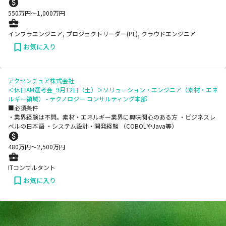
550
万円〜
1,000
万円
インフラエンジニア, プロジェクトリーダー(PL), クラウドエンジニア
お気に入り
アクセンチュア株式会社
＜休日AM選考会_9月12日（土）＞ソリューション・エンジニア（素材・エネ
ルギー領域） - テクノロジー コンサルティング本部
■必須条件
・業界経験は不問。素材・エネルギー業界に興味関心のある方 ・ビジネスレ
ベルの日本語 ・システム設計・開発経験 （COBOLやJava等）
480
万円〜
2,500
万円
ITコンサルタント
お気に入り