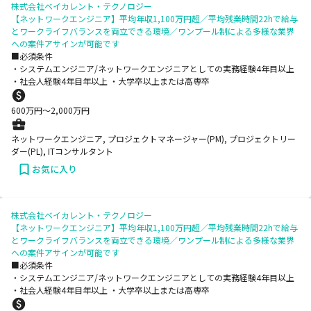
株式会社ベイカレント・テクノロジー
【ネットワークエンジニア】平均年収1,100万円超／平均残業時間22hで給与
とワークライフバランスを両立できる環境／ワンプール制による多様な業界
への案件アサインが可能です
■必須条件
・システムエンジニア/ネットワークエンジニアとしての実務経験4年目以上
・社会人経験4年目年以上 ・大学卒以上または高専卒
600
万円〜
2,000
万円
ネットワークエンジニア, プロジェクトマネージャー(PM), プロジェクトリー
ダー(PL), ITコンサルタント
お気に入り
株式会社ベイカレント・テクノロジー
【ネットワークエンジニア】平均年収1,100万円超／平均残業時間22hで給与
とワークライフバランスを両立できる環境／ワンプール制による多様な業界
への案件アサインが可能です
■必須条件
・システムエンジニア/ネットワークエンジニアとしての実務経験4年目以上
・社会人経験4年目年以上 ・大学卒以上または高専卒