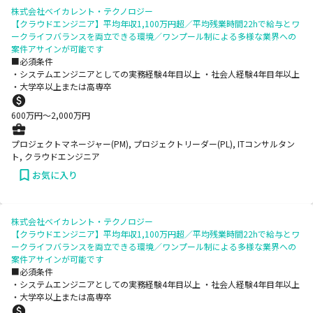
株式会社ベイカレント・テクノロジー
【クラウドエンジニア】平均年収1,100万円超／平均残業時間22hで給与とワ
ークライフバランスを両立できる環境／ワンプール制による多様な業界への
案件アサインが可能です
■必須条件
・システムエンジニアとしての実務経験4年目以上 ・社会人経験4年目年以上
・大学卒以上または高専卒
600
万円〜
2,000
万円
プロジェクトマネージャー(PM), プロジェクトリーダー(PL), ITコンサルタン
ト, クラウドエンジニア
お気に入り
株式会社ベイカレント・テクノロジー
【クラウドエンジニア】平均年収1,100万円超／平均残業時間22hで給与とワ
ークライフバランスを両立できる環境／ワンプール制による多様な業界への
案件アサインが可能です
■必須条件
・システムエンジニアとしての実務経験4年目以上 ・社会人経験4年目年以上
・大学卒以上または高専卒