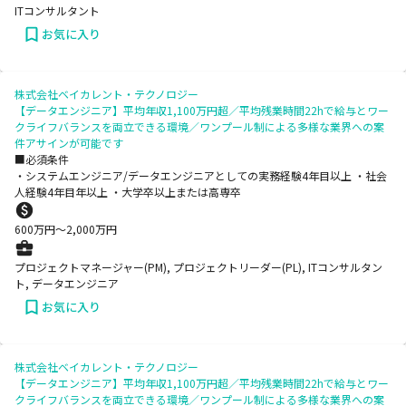
ITコンサルタント
お気に入り
株式会社ベイカレント・テクノロジー
【データエンジニア】平均年収1,100万円超／平均残業時間22hで給与とワー
クライフバランスを両立できる環境／ワンプール制による多様な業界への案
件アサインが可能です
■必須条件
・システムエンジニア/データエンジニアとしての実務経験4年目以上 ・社会
人経験4年目年以上 ・大学卒以上または高専卒
600
万円〜
2,000
万円
プロジェクトマネージャー(PM), プロジェクトリーダー(PL), ITコンサルタン
ト, データエンジニア
お気に入り
株式会社ベイカレント・テクノロジー
【データエンジニア】平均年収1,100万円超／平均残業時間22hで給与とワー
クライフバランスを両立できる環境／ワンプール制による多様な業界への案