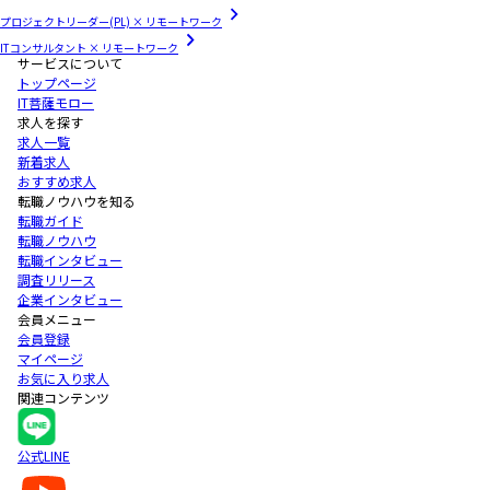
プロジェクトリーダー(PL) × リモートワーク
ITコンサルタント × リモートワーク
サービスについて
トップページ
IT菩薩モロー
求人を探す
求人一覧
新着求人
おすすめ求人
転職ノウハウを知る
転職ガイド
転職ノウハウ
転職インタビュー
調査リリース
企業インタビュー
会員メニュー
会員登録
マイページ
お気に入り求人
関連コンテンツ
公式LINE