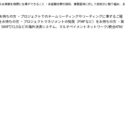
社会貢献を視野に仕事ができること ・未経験分野の技術、業務習得に対して前向きに取り組め、ま
等の知識をお持ちの方 ・プロジェクトでのチームリーディングやリーディングに準ずるご経
お持ちの方 ・プロジェクトマネジメントの知見（PMPなど）をお持ちの方 ・英
IFT/CLSなどの海外決済システム、マルチペイメントネットワーク/統合ATM/