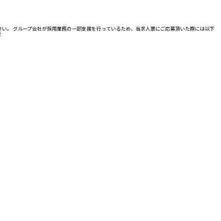
ださい。 グループ会社が採用業務の一部支援を行っているため、当求人票にご応募頂いた際には以下
2