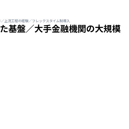
案件／上流工程の経験／フレックスタイム制導入
定した基盤／大手金融機関の大規模