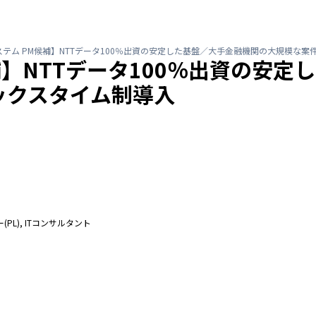
テム PM候補】NTTデータ100％出資の安定した基盤／大手金融機関の大規模な
補】NTTデータ100％出資の安
ックスタイム制導入
L), ITコンサルタント