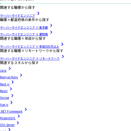
関連する職種から探す
サーバーサイドエンジニア
職種×都道府県の条件から探す
サーバーサイドエンジニア × 東京都
サーバーサイドエンジニア × 愛知県
関連する職種×年収から探す
サーバーサイドエンジニア × 年収500万以上
関連する職種×リモートワークから探す
サーバーサイドエンジニア × リモートワーク
関連するスキルから探す
Java
Ruby on Rails
Next.js
React
Spring
Vue.js
.NET Framework
PostgreSQL
SQL Server