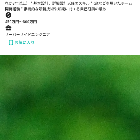
れか3年以上） * 基本設計、詳細設計以降のスキル * Gitなどを用いたチーム
開発経験 * 継続的な最新技術や知識に対する自己研鑽の意欲
450
万円〜
800
万円
サーバーサイドエンジニア
お気に入り