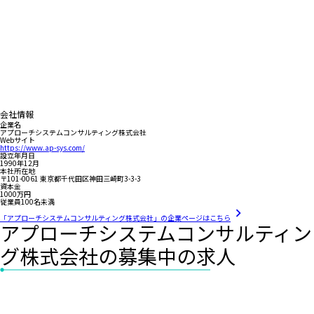
会社情報
企業名
アプローチシステムコンサルティング株式会社
Webサイト
https://www.ap-sys.com/
設立年月日
1990年12月
本社所在地
〒101-0061 東京都千代田区神田三崎町3-3-3
資本金
1000万円
従業員100名未満
「アプローチシステムコンサルティング株式会社」の企業ページはこちら
アプローチシステムコンサルティン
グ株式会社の募集中の求人