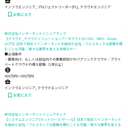
インフラエンジニア, プロジェクトリーダー(PL), クラウドエンジニア
お気に入り
株式会社インターネットイニシアティブ
【クラウド_クラウドソリューションアーキテクト(IIJ GIO、AWS、Azure、
GCP)】日本で初めてインターネットを始めた会社／フルスタックな経験を積
むことも可能／様々な業界を支える多様なサー
■必須条件
・顧客向け、もしくは自社内での事業部向けのパブリッククラウド／プライ
ベートクラウドの導入経験（1年以上）
430
万円〜
900
万円
インフラエンジニア, クラウドエンジニア
お気に入り
株式会社インターネットイニシアティブ
【システムエンジニア(ネットワーク/サーバ)】日本で初めてインターネット
を始めた会社／フルスタックな経験を積むことも可能／様々な業界を支える