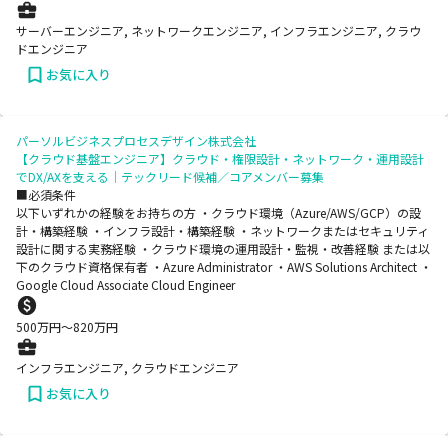
サーバーエンジニア, ネットワークエンジニア, インフラエンジニア, クラウ
ドエンジニア
お気に入り
パーソルビジネスプロセスデザイン株式会社
【クラウド基盤エンジニア】クラウド・権限設計・ネットワーク・運用設計
でDX/AXを支える｜テックリード候補／コアメンバー募集
■必須条件
以下いずれかの経験をお持ちの方 ・クラウド環境（Azure/AWS/GCP）の設
計・構築経験 ・インフラ設計・構築経験 ・ネットワークまたはセキュリティ
設計に関する実務経験 ・クラウド環境の運用設計・監視・改善経験 または以
下のクラウド資格保有者 ・Azure Administrator ・AWS Solutions Architect ・
Google Cloud Associate Cloud Engineer
500
万円〜
820
万円
インフラエンジニア, クラウドエンジニア
お気に入り