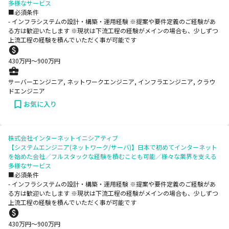
多様なサービス
■必須条件
- インフラシステムの設計・構築・運用経験 ※提案や要件定義のご経験があ
る方は歓迎いたします ※現状は下流工程の経験がメインの場合も、少しずつ
上流工程の経験を積んでいただく事が可能です
430
万円〜
900
万円
サーバーエンジニア, ネットワークエンジニア, インフラエンジニア, クラウ
ドエンジニア
お気に入り
株式会社インターネットイニシアティブ
【システムエンジニア(ネットワーク/サーバ)】日本で初めてインターネット
を始めた会社／フルスタックな経験を積むことも可能／様々な業界を支える
多様なサービス
■必須条件
- インフラシステムの設計・構築・運用経験 ※提案や要件定義のご経験があ
る方は歓迎いたします ※現状は下流工程の経験がメインの場合も、少しずつ
上流工程の経験を積んでいただく事が可能です
430
万円〜
900
万円