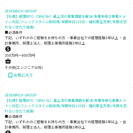
SEVENRICH GROUP
【札幌】経理BPO（SRA/SH）最上流の事業課題を解決/多種多様な事業ドメ
イン対応/フレックスタイム制採用/年間休日125日・福利厚生充実!/失敗を恐
れない文化で成長!
■必須条件
下記、いずれかのご経験をお持ちの方 ・事業会社での経理経験3年以上 ・会
計事務所、税理士法人、税理士事務所経験3年以上
350
万円〜
600
万円
その他(エンジニア以外)
お気に入り
SEVENRICH GROUP
【札幌】経理BPO（SRA/ SL）最上流の事業課題を解決/多種多様な事業ドメ
イン対応/フレックスタイム制採用/年間休日125日・福利厚生充実!/失敗を恐
れない文化で成長!
■必須条件
下記、いずれかのご経験をお持ちの方 ・事業会社での経理経験3年以上 ・会
計事務所、税理士法人、税理士事務所経験3年以上