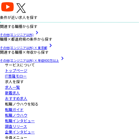
条件が近い求人を探す
関連する職種から探す
その他(エンジニア以外)
職種×都道府県の条件から探す
その他(エンジニア以外) × 東京都
関連する職種×年収から探す
その他(エンジニア以外) × 年収400万以上
サービスについて
トップページ
IT菩薩モロー
求人を探す
求人一覧
新着求人
おすすめ求人
転職ノウハウを知る
転職ガイド
転職ノウハウ
転職インタビュー
調査リリース
企業インタビュー
会員メニュー