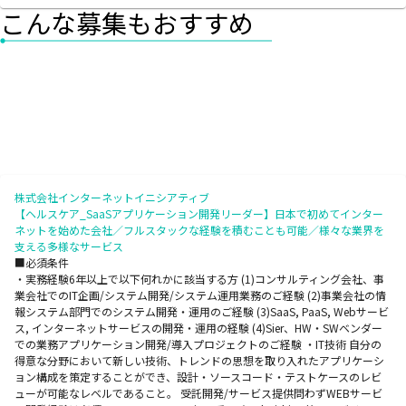
こんな募集もおすすめ
株式会社インターネットイニシアティブ
【ヘルスケア_SaaSアプリケーション開発リーダー】日本で初めてインター
ネットを始めた会社／フルスタックな経験を積むことも可能／様々な業界を
支える多様なサービス
■必須条件
・実務経験6年以上で以下何れかに該当する方 (1)コンサルティング会社、事
業会社でのIT企画/システム開発/システム運用業務のご経験 (2)事業会社の情
報システム部門でのシステム開発・運用のご経験 (3)SaaS, PaaS, Webサービ
ス, インターネットサービスの開発・運用の経験 (4)Sier、HW・SWベンダー
での業務アプリケーション開発/導入プロジェクトのご経験 ・IT技術 自分の
得意な分野において新しい技術、トレンドの思想を取り入れたアプリケーシ
ョン構成を策定することができ、設計・ソースコード・テストケースのレビ
ューが可能なレベルであること。 受託開発/サービス提供問わずWEBサービ