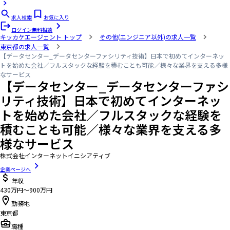
求人検索
お気に入り
ログイン
無料相談
キッカケエージェント
トップ
その他(エンジニア以外)の求人一覧
東京都の求人一覧
【データセンター_データセンターファシリティ技術】日本で初めてインターネッ
トを始めた会社／フルスタックな経験を積むことも可能／様々な業界を支える多様
なサービス
【データセンター_データセンターファシ
リティ技術】日本で初めてインターネッ
トを始めた会社／フルスタックな経験を
積むことも可能／様々な業界を支える多
様なサービス
株式会社インターネットイニシアティブ
企業ページへ
年収
430万円〜900万円
勤務地
東京都
職種