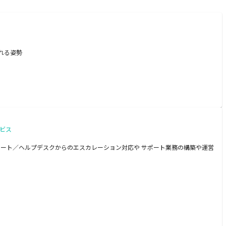
れる姿勢
ビス
ポート／ヘルプデスクからのエスカレーション対応や サポート業務の構築や運営