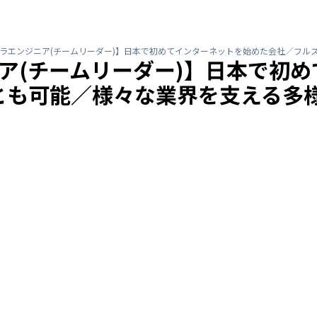
フラエンジニア(チームリーダー)】日本で初めてインターネットを始めた会社／フル
ア(チームリーダー)】日本で初
とも可能／様々な業界を支える多