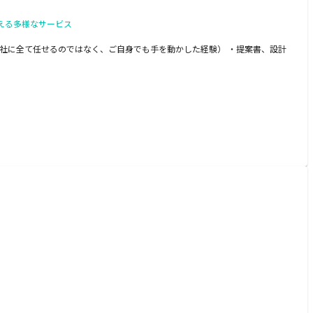
える多様なサービス
会社に全て任せるのではなく、ご自身でも手を動かした経験） ・提案書、設計