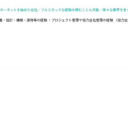
インターネットを始めた会社／フルスタックな経験を積むことも可能／様々な業界を支
定義・設計・構築・運用等の経験 ・プロジェクト管理や協力会社管理の経験 （協力