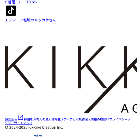
IT菩薩モローTikTok
エンジニア転職のキッカケさん
運営会社
採用をお考えの法人様
掲載メディア
利用規約
個人情報の取扱い
プライバシーポ
リシー
サイトマップ
© 2024-2026 Kikkake Creation Inc.