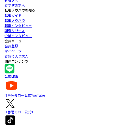
おすすめ求人
転職ノウハウを知る
転職ガイド
転職ノウハウ
転職インタビュー
調査リリース
企業インタビュー
会員メニュー
会員登録
マイページ
お気に入り求人
関連コンテンツ
公式LINE
IT菩薩モロー公式YouTube
IT菩薩モロー公式X