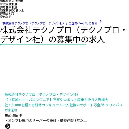
資格取得支援制度
育児支援制度
持ち株会制度
従業員1000名以上
退職金制度
育休取得
「株式会社テクノプロ（テクノプロ・デザイン社）」の企業ページはこちら
株式会社テクノプロ（テクノプロ・
デザイン社）の募集中の求人
株式会社テクノプロ（テクノプロ・デザイン社）
【〈宮城〉サーバエンジニア】宇宙やロボット産業も扱う大規模会
社！/1000を超える研修カリキュラムで入社後のサポート万全/キャリアパス
が多彩‼
■必須条件
・オンプレ環境のサーバーの設計・構築経験 3年以上