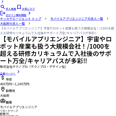
求人検索
お気に入り
ログイン
無料相談
キッカケエージェント
トップ
モバイルアプリエンジニアの求人一覧
大阪府の求人一覧
【モバイルアプリエンジニア】宇宙やロボット産業も扱う大規模会社！/1000を超
える研修カリキュラムで入社後のサポート万全/キャリアパスが多彩‼
【モバイルアプリエンジニア】宇宙やロ
ボット産業も扱う大規模会社！/1000を
超える研修カリキュラムで入社後のサポ
ート万全/キャリアパスが多彩‼
株式会社テクノプロ（テクノプロ・デザイン社）
企業ページへ
年収
400万円〜1,200万円
勤務地
大阪府
職種
モバイルアプリエンジニア
リモートワーク
副業OK