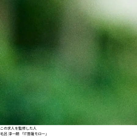
この求人を監修した人
毛呂 淳一朗 「IT菩薩モロー」