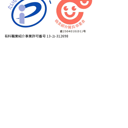
有料職業紹介事業許可番号 13-ユ-312698