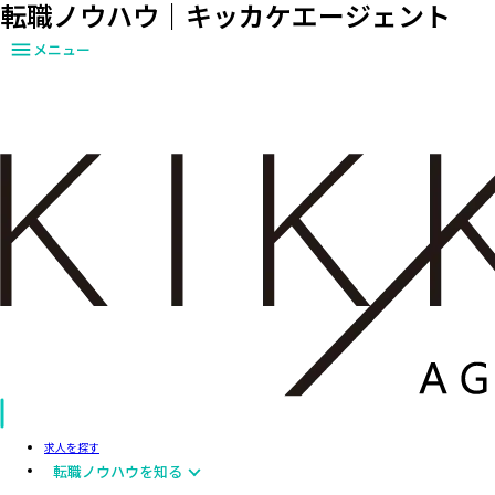
転職ノウハウ｜キッカケエージェント
メニュー
求人を探す
転職ノウハウを知る