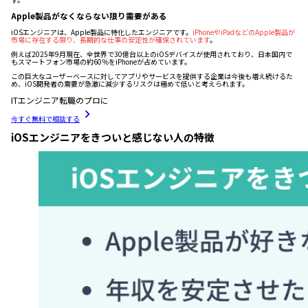
Apple製品がなくならない限り需要がある
iOSエンジニアは、Apple製品に特化したエンジニアです。
iPhoneやiPadなどのApple製品が
市場に存在する限り、長期的な仕事の安定性が確保されています
。
例えば2025年9月現在、全世界で30億台以上のiOSデバイスが使用されており、日本国内で
もスマートフォン市場の約60％をiPhoneが占めています。
この巨大なユーザーベースに対してアプリやサービスを提供する企業は今後も増え続けるた
め、iOS開発者の需要が急激に減少するリスクは極めて低いと考えられます。
ITエンジニア転職のプロに
今すぐ無料で相談する
iOSエンジニアをきついと感じない人の特徴