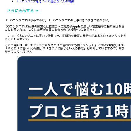
iOSエンジニアをきついと感じない人の特徴
さらに表示する
「iOSエンジニアはやめておけ」「iOSエンジニアの仕事がきつすぎて続かない」
iOSエンジニアはSwiftの頻繁な仕様変更への対応やAppleの厳しい審査基準に振り回される
ことも多いため、こうした声が出るのも仕方のない部分ではあります。
一方で、iOSエンジニアは実力で勝負でき、長期的な仕事の安定性があるといったメリットが
あるのも事実です。
そこで今回は「iOSエンジニアがやめとけと言われても働くメリット」について解説します。
「やめとけと言われる理由」や「きついと感じない人の特徴」も紹介していますので、ぜひ
参考にしてください。