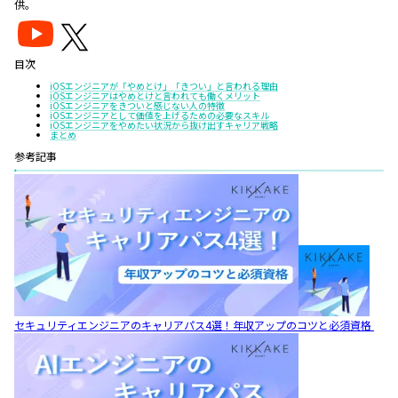
供。
目次
iOSエンジニアが「やめとけ」「きつい」と言われる理由
iOSエンジニアはやめとけと言われても働くメリット
iOSエンジニアをきついと感じない人の特徴
iOSエンジニアとして価値を上げるための必要なスキル
iOSエンジニアをやめたい状況から抜け出すキャリア戦略
まとめ
参考記事
セキュリティエンジニアのキャリアパス4選！年収アップのコツと必須資格