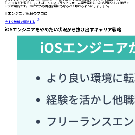
Flutterなどを習得していれば、クロスプラットフォーム開発案件にも対応可能として年収ア
ップが可能です。Swift以外の周辺言語にもなるべく触れるようにしましょう。
ITエンジニア転職のプロに
今すぐ無料で相談する
iOSエンジニアをやめたい状況から抜け出すキャリア戦略