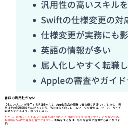
言語の汎用性がない
iOSエンジニアが使用する言語Swiftは、Apple製品の開発で最も輝く言語です。しかし、近
年はその活用領域が広がっており、Vaporなどのフレームワークを使えば、サーバーサイド
開発もできるようになっています。
ただし、Webフロントエンド開発やAndroidアプリ開発で直接Swiftを使うことがないため、
転職時にSwiftの経験を活かせません
。転職をする際は、新たな言語の習得が必要になりま
す。