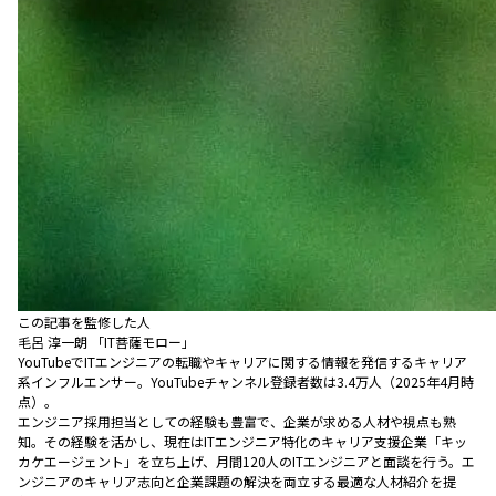
この記事を監修した人
毛呂 淳一朗 「IT菩薩モロー」
YouTubeでITエンジニアの転職やキャリアに関する情報を発信するキャリア
系インフルエンサー。YouTubeチャンネル登録者数は3.4万人（2025年4月時
点）。
エンジニア採用担当としての経験も豊富で、企業が求める人材や視点も熟
知。その経験を活かし、現在はITエンジニア特化のキャリア支援企業「キッ
カケエージェント」を立ち上げ、月間120人のITエンジニアと面談を行う。エ
ンジニアのキャリア志向と企業課題の解決を両立する最適な人材紹介を提