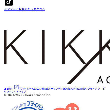
エンジニア転職のキッカケさん
運営会社
採用をお考えの法人様
掲載メディア
利用規約
個人情報の取扱い
プライバシーポ
リシー
サイトマップ
© 2024-2026 Kikkake Creation Inc.