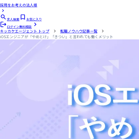
採用をお考えの法人様
求人検索
お気に入り
ログイン
無料相談
キッカケエージェント
トップ
転職ノウハウ記事一覧
iOSエンジニアが「やめとけ」「きつい」と言われても働くメリット