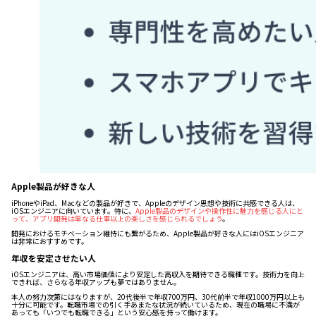
Apple製品が好きな人
iPhoneやiPad、Macなどの製品が好きで、Appleのデザイン思想や技術に共感できる人は、
iOSエンジニアに向いています。特に、
Apple製品のデザインや操作性に魅力を感じる人にと
って、アプリ開発は単なる仕事以上の楽しさを感じられるでしょう
。
開発におけるモチベーション維持にも繋がるため、Apple製品が好きな人にはiOSエンジニア
は非常におすすめです。
年収を安定させたい人
iOSエンジニアは、高い市場価値により安定した高収入を期待できる職種です。技術力を向上
できれば、さらなる年収アップも夢ではありません。
本人の努力次第にはなりますが、20代後半で年収700万円、30代前半で年収1000万円以上も
十分に可能です。転職市場での引く手あまたな状況が続いているため、現在の職場に不満が
あっても「いつでも転職できる」という安心感を持って働けます。