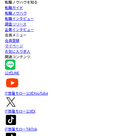
転職ノウハウを知る
転職ガイド
転職ノウハウ
転職インタビュー
調査リリース
企業インタビュー
会員メニュー
会員登録
マイページ
お気に入り求人
関連コンテンツ
公式LINE
IT菩薩モロー公式YouTube
IT菩薩モロー公式X
IT菩薩モローTikTok