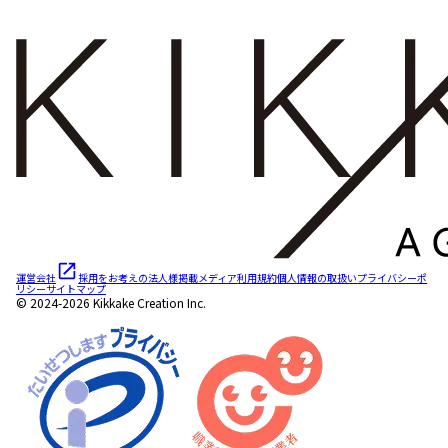
運営会社
採用をお考えの法人様
掲載メディア
利用規約
個人情報の取扱い
プライバシーポ
リシー
サイトマップ
© 2024-2026 Kikkake Creation Inc.