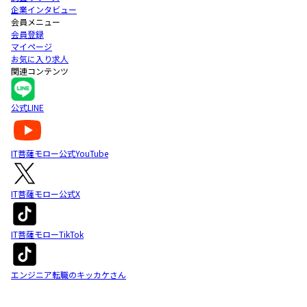
企業インタビュー
会員メニュー
会員登録
マイページ
お気に入り求人
関連コンテンツ
公式LINE
IT菩薩モロー公式YouTube
IT菩薩モロー公式X
IT菩薩モローTikTok
エンジニア転職のキッカケさん