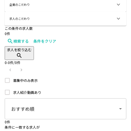
企業のこだわり
求人のこだわり
この条件の求人数
0
件
検索する
条件をクリア
求人を絞り込む
0
-
0
件/
0
件
募集中のみ表示
求人紹介動画あり
0
件
条件に一致する求人が