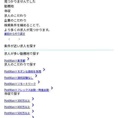
見つかりませんでした
勤務地
年収
求人のこだわり
企業のこだわり
検索条件を緩めることで、
より多くの求人が見つかります。
最初からやり直す
条件が近い求人を探す
求人が多い勤務地で探す
PostMan×東京都
求人のこだわりで探す
PostMan×モダンな技術を採用
PostMan×技術試験なし
PostMan×リモートワーク
PostMan×フレックス出勤・時差出勤
年収で探す
PostMan×300万以上
PostMan×400万以上
PostMan×500万以上