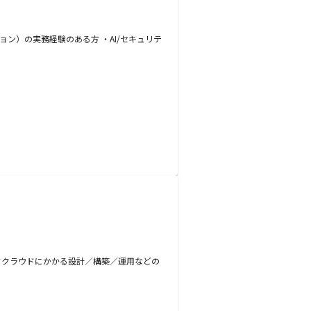
ン）の実務経験のある方 ・AI/セキュリテ
リッククラウドにかかる設計／構築／運用などの