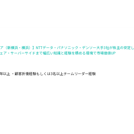
ア（新横浜・横浜）】NTTデータ・パナソニック・デンソー大手3社が株主の安定し
ェア・サーバーサイドまで幅広い知識と経験を積める環境で市場価値UP
年以上 ・顧客折衝経験もしくは3名以上チームリーダー経験