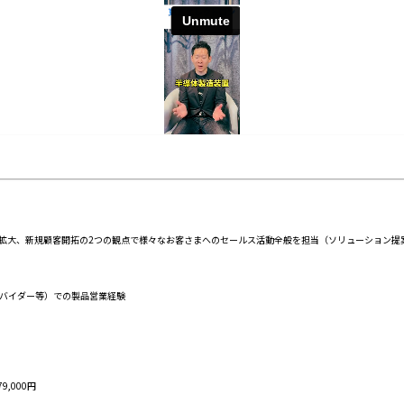
ス拡大、新規顧客開拓の2つの観点で様々なお客さまへのセールス活動全般を担当（ソリューション提
ロバイダー等）での製品営業経験
,000円