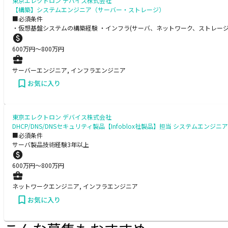
東京エレクトロン デバイス株式会社
【構築】システムエンジニア（サーバー・ストレージ）
■必須条件
・仮想基盤システムの構築経験 ・インフラ(サーバ、ネットワーク、ストレージ
600
万円〜
800
万円
サーバーエンジニア, インフラエンジニア
お気に入り
東京エレクトロン デバイス株式会社
DHCP/DNS/DNSセキュリティ製品【Infoblox社製品】担当 システムエンジニア
■必須条件
サーバ製品技術経験3年以上
600
万円〜
800
万円
ネットワークエンジニア, インフラエンジニア
お気に入り