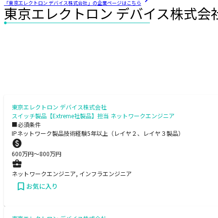
「東京エレクトロン デバイス株式会社」の企業ページはこちら
東京エレクトロン デバイス株式会
東京エレクトロン デバイス株式会社
スイッチ製品【Extreme社製品】担当 ネットワークエンジニア
■必須条件
IPネットワーク製品技術経験5年以上（レイヤ２、レイヤ３製品）
600
万円〜
800
万円
ネットワークエンジニア, インフラエンジニア
お気に入り