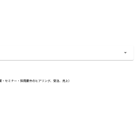
案・セミナー・採用要件のヒアリング、受注、売上）