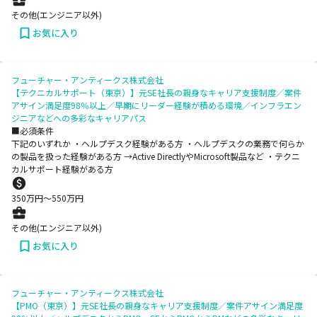
その他(エンジニア以外)
お気に入り
フューチャー・アンティークス株式会社
【テクニカルサポート（東京）】元SE社長の親身なキャリア支援制度／案件
アサイン満足度98％以上／早期にリーダー経験が積める環境／インフラエン
ジニアなどへの多彩なキャリアパス
■必須条件
下記のいずれか ・ヘルプデスク経験がある方 ・ヘルプデスクの業務で何らか
の製品を扱った経験がある方 →Active DirectlyやMicrosoft製品など ・テクニ
カルサポート経験がある方
350
万円〜
550
万円
その他(エンジニア以外)
お気に入り
フューチャー・アンティークス株式会社
【PMO（東京）】元SE社長の親身なキャリア支援制度／案件アサイン満足度