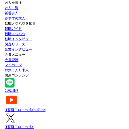
求人を探す
求人一覧
新着求人
おすすめ求人
転職ノウハウを知る
転職ガイド
転職ノウハウ
転職インタビュー
調査リリース
企業インタビュー
会員メニュー
会員登録
マイページ
お気に入り求人
関連コンテンツ
公式LINE
IT菩薩モロー公式YouTube
IT菩薩モロー公式X