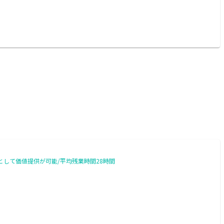
ーとして価値提供が可能/平均残業時間28時間
)