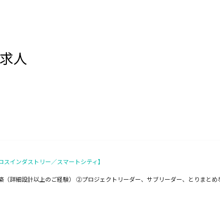
の求人
ロスインダストリー／スマートシティ】
構築（詳細設計以上のご経験） ②プロジェクトリーダー、サブリーダー、とりまとめ