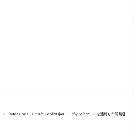
de Code・GitHub Copilot等AIコーディングツールを活用した開発経