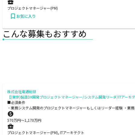
プロジェクトマネージャー(PM)
お気に入り
こんな募集もおすすめ
株式会社電通総研
【(東京)製造DX開発プロジェクトマネージャー/システム開発リーダ/ITアーキ
■必須条件
・業務システム開発のプロジェクトマネージャーもしくはリーダー経験 ・業務
570
万円〜
1,170
万円
プロジェクトマネージャー(PM), ITアーキテクト