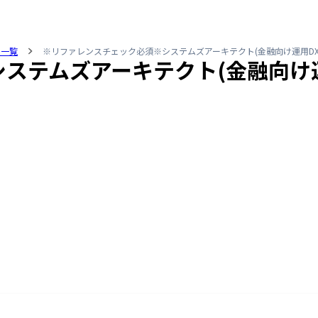
人一覧
※リファレンスチェック必須※システムズアーキテクト(金融向け運用DX
ステムズアーキテクト(金融向け運