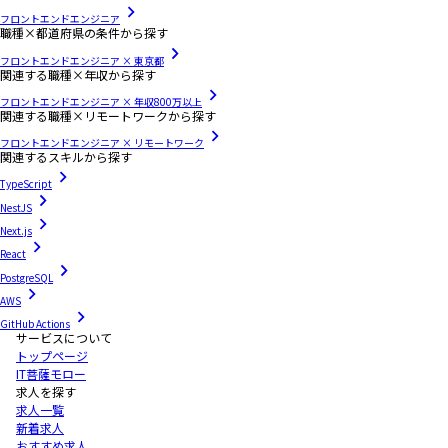
フロントエンドエンジニア
職種×都道府県の条件から探す
フロントエンドエンジニア × 東京都
関連する職種×年収から探す
フロントエンドエンジニア × 年収800万以上
関連する職種×リモートワークから探す
フロントエンドエンジニア × リモートワーク
関連するスキルから探す
TypeScript
NestJS
Next.js
React
PostgreSQL
AWS
GitHub Actions
サービスについて
トップページ
IT菩薩モロー
求人を探す
求人一覧
新着求人
おすすめ求人