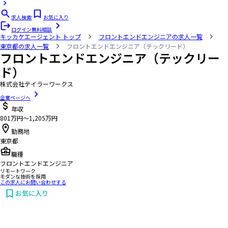
求人検索
お気に入り
ログイン
無料相談
キッカケエージェント
トップ
フロントエンドエンジニアの求人一覧
東京都の求人一覧
フロントエンドエンジニア（テックリード）
フロントエンドエンジニア（テックリー
ド）
株式会社テイラーワークス
企業ページへ
年収
801万円〜1,205万円
勤務地
東京都
職種
フロントエンドエンジニア
リモートワーク
モダンな技術を採用
この求人にお問い合わせする
お気に入り