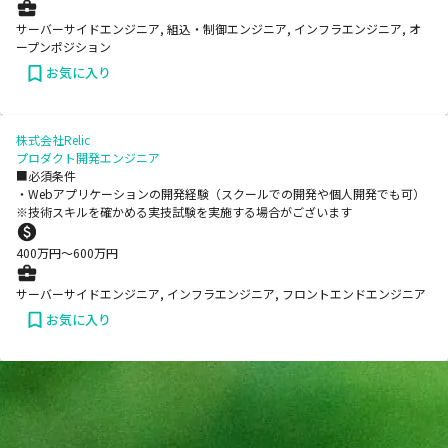
サーバーサイドエンジニア, 組込・制御エンジニア, インフラエンジニア, オ
ープンポジション
お気に入り
株式会社Relic
プロダクト開発エンジニア
■必須条件
・Webアプリケーションの開発経験（スクールでの開発や個人開発でも可）
※技術スキルを確かめる実技試験を実施する場合がございます
400
万円〜
600
万円
サーバーサイドエンジニア, インフラエンジニア, フロントエンドエンジニア
お気に入り