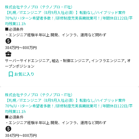
株式会社テクノプロ（テクノプロ・IT社）
【札幌／ITエンジニア（8月9月入社必須）】転勤なし/ハイブリッド案件
70%/U・Iターン希望者多数！/研修制度充実長期就業可！/年間休日122日/平
均残業11.1h
■必須条件
・エンジニア経験半年以上 開発、インフラ、運用など問わず
384
万円〜
800
万円
サーバーサイドエンジニア, 組込・制御エンジニア, インフラエンジニア, オ
ープンポジション
お気に入り
株式会社テクノプロ（テクノプロ・IT社）
【札幌／ITエンジニア（8月9月入社必須）】転勤なし/ハイブリッド案件
70%/U・Iターン希望者多数！/研修制度充実長期就業可！/年間休日122日/平
均残業11.1h
■必須条件
・エンジニア経験半年以上 開発、インフラ、運用など問わず
384
万円〜
800
万円