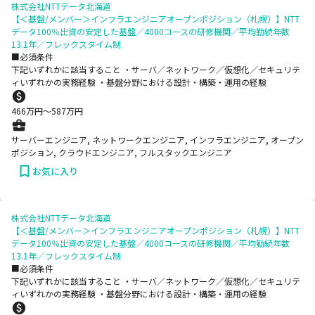
株式会社NTTデータ北海道
【＜基盤/メンバー＞インフラエンジニアオープンポジション（札幌）】NTT
データ100％出資の安定した基盤／4000コースの研修機関／平均勤続年数
13.1年／フレックスタイム制
■必須条件
下記いずれかに該当すること ・サーバ／ネットワーク／仮想化／セキュリテ
ィいずれかの実務経験 ・基盤分野における設計・構築・運用の経験
466
万円〜
587
万円
サーバーエンジニア, ネットワークエンジニア, インフラエンジニア, オープン
ポジション, クラウドエンジニア, フルスタックエンジニア
お気に入り
株式会社NTTデータ北海道
【＜基盤/メンバー＞インフラエンジニアオープンポジション（札幌）】NTT
データ100％出資の安定した基盤／4000コースの研修機関／平均勤続年数
13.1年／フレックスタイム制
■必須条件
下記いずれかに該当すること ・サーバ／ネットワーク／仮想化／セキュリテ
ィいずれかの実務経験 ・基盤分野における設計・構築・運用の経験