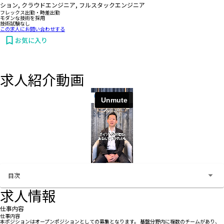
ション, クラウドエンジニア, フルスタックエンジニア
フレックス出勤・時差出勤
モダンな技術を採用
技術試験なし
この求人にお問い合わせする
お気に入り
求人紹介動画
お問い合わせする
目次
求人情報
仕事内容
仕事内容
本ポジションはオープンポジションとしての募集となります。 基盤分野内に複数のチームがあり、