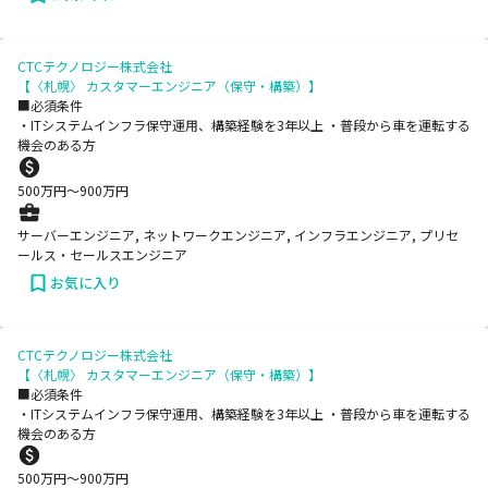
CTCテクノロジー株式会社
【〈札幌〉 カスタマーエンジニア（保守・構築）】
■必須条件
・ITシステムインフラ保守運用、構築経験を3年以上 ・普段から車を運転する
機会のある方
500
万円〜
900
万円
サーバーエンジニア, ネットワークエンジニア, インフラエンジニア, プリセ
ールス・セールスエンジニア
お気に入り
CTCテクノロジー株式会社
【〈札幌〉 カスタマーエンジニア（保守・構築）】
■必須条件
・ITシステムインフラ保守運用、構築経験を3年以上 ・普段から車を運転する
機会のある方
500
万円〜
900
万円