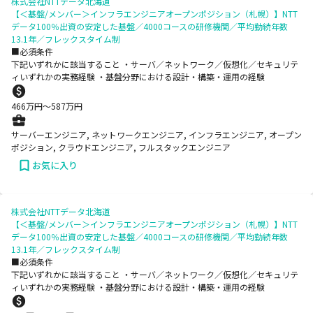
株式会社NTTデータ北海道
【＜基盤/メンバー＞インフラエンジニアオープンポジション（札幌）】NTT
データ100％出資の安定した基盤／4000コースの研修機関／平均勤続年数
13.1年／フレックスタイム制
■必須条件
下記いずれかに該当すること ・サーバ／ネットワーク／仮想化／セキュリテ
ィいずれかの実務経験 ・基盤分野における設計・構築・運用の経験
466
万円〜
587
万円
サーバーエンジニア, ネットワークエンジニア, インフラエンジニア, オープン
ポジション, クラウドエンジニア, フルスタックエンジニア
お気に入り
株式会社NTTデータ北海道
【＜基盤/メンバー＞インフラエンジニアオープンポジション（札幌）】NTT
データ100％出資の安定した基盤／4000コースの研修機関／平均勤続年数
13.1年／フレックスタイム制
■必須条件
下記いずれかに該当すること ・サーバ／ネットワーク／仮想化／セキュリテ
ィいずれかの実務経験 ・基盤分野における設計・構築・運用の経験