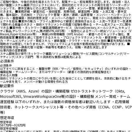
ご経験や強み、今後の志向を踏まえたうえで、配属チーム・担当業務を決定します。 自治体・法人
向け基盤システム構築プロジェクトにおいて、技術対応とマネジメントの両立を担うリーダーポジ
ションです。 要件定義などの上流工程から、進捗・品質・メンバー管理、顧客折衝までを担当いた
だきます。 ■業務詳細 ・顧客対応 ・技術提案、見積作成、顧客説明・調整 ・上流工程 ・要件定
義、基本設計、方式検討 ・プロジェクト管理 ・進捗／課題／品質管理 ・メンバー・ベンダーコント
ロール ・基盤構築・技術的意思決定 ・メンバーへの指示・フォロー、育成 ※3〜20名規模のプロジ
ェクトを担当 ■案件の魅力 ・プライム案件中心で顧客と直接向き合える ・上流〜下流まで一気通貫
で関われる裁量の大きさ ・技術×マネジメントの両面で経験を積める ・チーム拡大フェーズに関与
できる ■案件例 ・ネットワーク構築運用関連サービス （ActiveDirectory,メールシステム,セキュリ
ティ製品,テレワークシステム,拠点間VPN,AWS等） ・仮想化によるサーバー統合ソリューション（V
Mware,Hyper-V,Nutanix等） ・無線LAN環境構築（HPE Aruba） ・顧客へのセキュリティ強化、業
務改善提案 ■業務を通じて習得できるスキル ・プロジェクトマネジメント力 ・顧客折衝・合意形成
力 ・チームビルディング・育成スキル ・最新基盤・クラウド・セキュリティ技術 ■客先常駐の有無
現時点では想定しておりませんが、プロジェクトにより出張や勤務地指定の可能性があります。 ■
想定役職 主任〜課長代理 ※経験・年齢等を考慮のうえ、役職・待遇を決定します
仕事内容の変更範囲
ステム開発及び保守/ネットワーク構築/ソリューション開発/サービス開発/コンサルティング/マー
ケティング/スタッフ部門 等 ※具体的な業務は配属先による
必須条件
必須条件
以下すべてに該当すること ・基盤分野（NW／サーバ／仮想化／セキュリティ）のいずれかの設計・
構築経験 ・チームリーダー、またはサブリーダー（顧客との技術的な折衝経験含む）
求める人物像
技術とマネジメントの両立にやりがいを感じる方 自分ごととして課題を捉え、主体的に動ける方 チ
ーム全体を見て、メンバーが動ける環境を作れる方
歓迎要件
クラウド（AWS、Azure）の設計・構築経験 ゼロトラストネットワーク（Okta,
Microsoft365, VmwareWorkspaceOne等)の設計・構築経験 メンバー育成・チーム
運営経験 以下のいずれか、または複数の資格保有者は歓迎いたします ・応用情報
技術者、ネットワークスペシャリスト等 ・その他ベンダ資格（CCNA、CCNP、VCP
等）
想定年収
想定年収
587万円〜926万円
想定年収補足
※ご経験やスキルに応じて決定します。 年収・月収は時間外手当（20時間／月）を含んで算出して