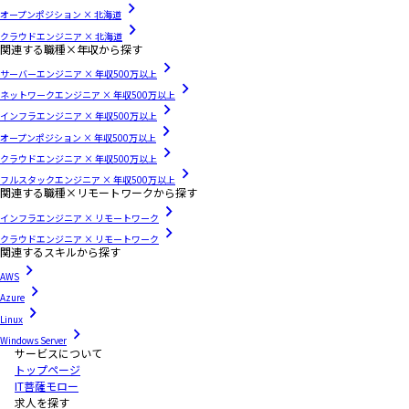
オープンポジション × 北海道
クラウドエンジニア × 北海道
関連する職種×年収から探す
サーバーエンジニア × 年収500万以上
ネットワークエンジニア × 年収500万以上
インフラエンジニア × 年収500万以上
オープンポジション × 年収500万以上
クラウドエンジニア × 年収500万以上
フルスタックエンジニア × 年収500万以上
関連する職種×リモートワークから探す
インフラエンジニア × リモートワーク
クラウドエンジニア × リモートワーク
関連するスキルから探す
AWS
Azure
Linux
Windows Server
サービスについて
トップページ
IT菩薩モロー
求人を探す