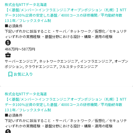
株式会社NTTデータ北海道
【＜基盤/メンバー＞インフラエンジニアオープンポジション（札幌）】NTT
データ100％出資の安定した基盤／4000コースの研修機関／平均勤続年数
13.1年／フレックスタイム制
■必須条件
下記いずれかに該当すること ・サーバ／ネットワーク／仮想化／セキュリテ
ィいずれかの実務経験 ・基盤分野における設計・構築・運用の経験
466
万円〜
587
万円
サーバーエンジニア, ネットワークエンジニア, インフラエンジニア, オープン
ポジション, クラウドエンジニア, フルスタックエンジニア
お気に入り
株式会社NTTデータ北海道
【＜基盤/メンバー＞インフラエンジニアオープンポジション（札幌）】NTT
データ100％出資の安定した基盤／4000コースの研修機関／平均勤続年数
13.1年／フレックスタイム制
■必須条件
下記いずれかに該当すること ・サーバ／ネットワーク／仮想化／セキュリテ
ィいずれかの実務経験 ・基盤分野における設計・構築・運用の経験