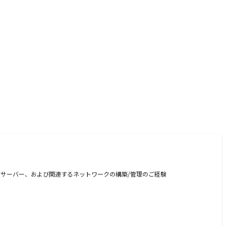
at系）サーバー、および関連するネットワークの構築/管理のご経験