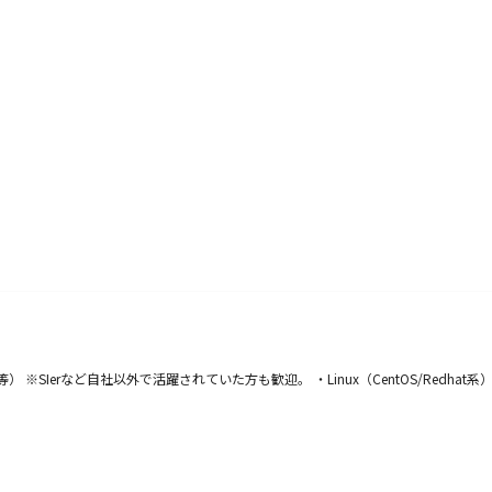
SIerなど自社以外で活躍されていた方も歓迎。 ・Linux（CentOS/Redh