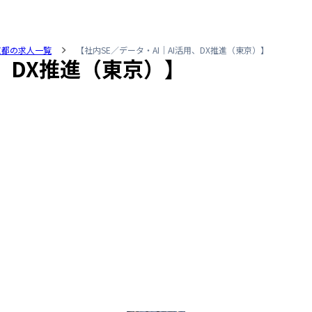
京都の求人一覧
【社内SE／データ・AI｜AI活用、DX推進（東京）】
用、DX推進（東京）】