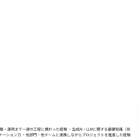
・運用まで一連の工程に携わった経験 ・生成AI・LLMに関する基礎知識（技
ケーション力 ・他部門・他チームと連携しながらプロジェクトを推進した経験