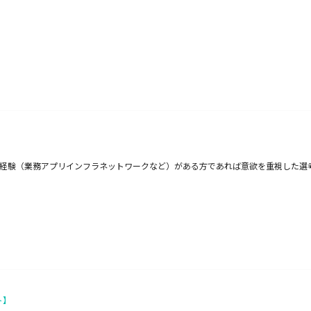
開発経験（業務アプリインフラネットワークなど）がある方であれば意欲を重視した選
ト】