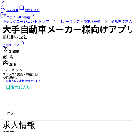
求人検索
お気に入り
ログイン
無料相談
キッカケエージェント
トップ
ITアーキテクトの求人一覧
愛知県の求
大手自動車メーカー様向けアプ
富士通株式会社
企業ページへ
勤務地
愛知県
職種
ITアーキテクト
フレックス出勤・時差出勤
技術試験なし
この求人にお問い合わせする
お気に入り
お問い合わせする
目次
求人情報