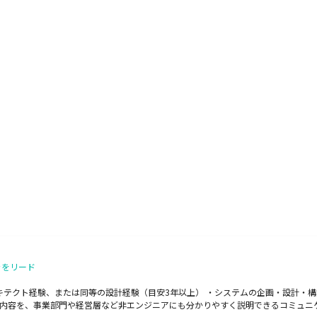
ャをリード
テクト経験、または同等の設計経験（目安3年以上） ・システムの企画・設計・構築
な内容を、事業部門や経営層など非エンジニアにも分かりやすく説明できるコミュニ