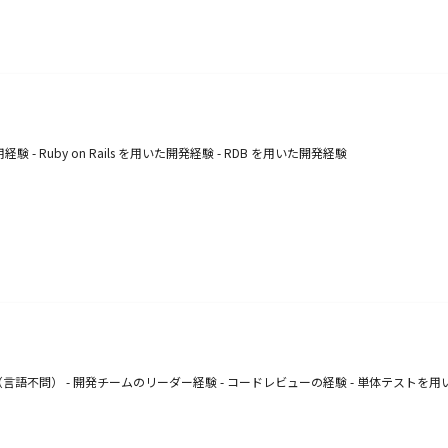
 Ruby on Rails を用いた開発経験 - RDB を用いた開発経験
不問） - 開発チームのリーダー経験 - コードレビューの経験 - 単体テストを用い