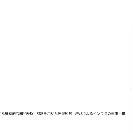
た継続的な開発経験 - RDBを用いた開発経験 - AWSによるインフラの運用・構