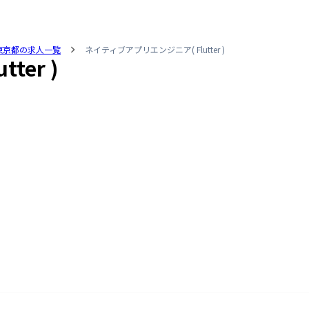
東京都の求人一覧
ネイティブアプリエンジニア( Flutter )
er )