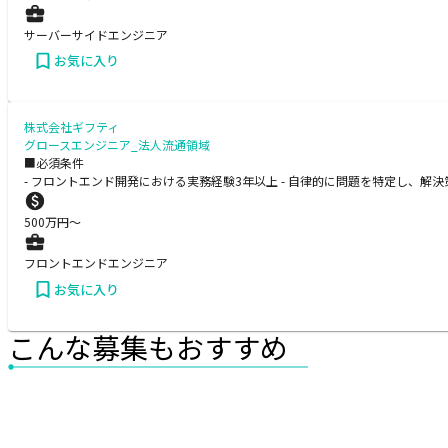
サーバーサイドエンジニア
お気に入り
株式会社ギフティ
グロースエンジニア_法人流通領域
■必須条件
- フロントエンド開発における実務経験3年以上 - 自律的に問題を特定し、解決策
500
万円〜
フロントエンドエンジニア
お気に入り
こんな募集もおすすめ