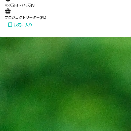
460
万円〜
748
万円
プロジェクトリーダー(PL)
お気に入り