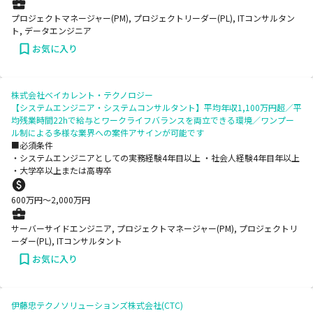
プロジェクトマネージャー(PM), プロジェクトリーダー(PL), ITコンサルタン
ト, データエンジニア
お気に入り
株式会社ベイカレント・テクノロジー
【システムエンジニア・システムコンサルタント】平均年収1,100万円超／平
均残業時間22hで給与とワークライフバランスを両立できる環境／ワンプー
ル制による多様な業界への案件アサインが可能です
■必須条件
・システムエンジニアとしての実務経験4年目以上 ・社会人経験4年目年以上
・大学卒以上または高専卒
600
万円〜
2,000
万円
サーバーサイドエンジニア, プロジェクトマネージャー(PM), プロジェクトリ
ーダー(PL), ITコンサルタント
お気に入り
伊藤忠テクノソリューションズ株式会社(CTC)