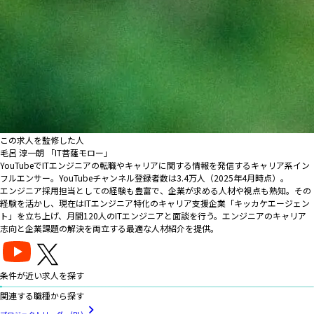
この求人を監修した人
毛呂 淳一朗 「IT菩薩モロー」
YouTubeでITエンジニアの転職やキャリアに関する情報を発信するキャリア系イン
フルエンサー。YouTubeチャンネル登録者数は3.4万人（2025年4月時点）。
エンジニア採用担当としての経験も豊富で、企業が求める人材や視点も熟知。その
経験を活かし、現在はITエンジニア特化のキャリア支援企業「キッカケエージェン
ト」を立ち上げ、月間120人のITエンジニアと面談を行う。エンジニアのキャリア
志向と企業課題の解決を両立する最適な人材紹介を提供。
条件が近い求人を探す
関連する職種から探す