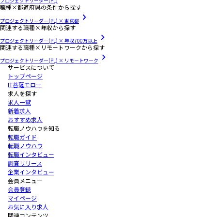
プロジェクトリーダー(PL)
職種×都道府県の条件から探す
プロジェクトリーダー(PL) × 東京都
関連する職種×年収から探す
プロジェクトリーダー(PL) × 年収700万以上
関連する職種×リモートワークから探す
プロジェクトリーダー(PL) × リモートワーク
サービスについて
トップページ
IT菩薩モロー
求人を探す
求人一覧
新着求人
おすすめ求人
転職ノウハウを知る
転職ガイド
転職ノウハウ
転職インタビュー
調査リリース
企業インタビュー
会員メニュー
会員登録
マイページ
お気に入り求人
関連コンテンツ