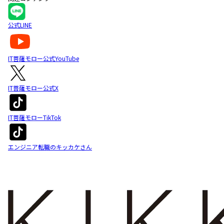
公式LINE
IT菩薩モロー公式YouTube
IT菩薩モロー公式X
IT菩薩モローTikTok
エンジニア転職のキッカケさん