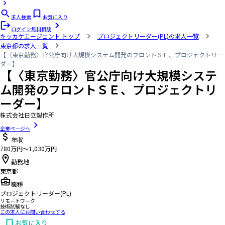
求人検索
お気に入り
ログイン
無料相談
キッカケエージェント
トップ
プロジェクトリーダー(PL)の求人一覧
東京都の求人一覧
【〈東京勤務〉官公庁向け大規模システム開発のフロントＳＥ、プロジェクトリー
ダー】
【〈東京勤務〉官公庁向け大規模システ
ム開発のフロントＳＥ、プロジェクトリ
ーダー】
株式会社日立製作所
企業ページへ
年収
780万円〜1,030万円
勤務地
東京都
職種
プロジェクトリーダー(PL)
リモートワーク
技術試験なし
この求人にお問い合わせする
お気に入り