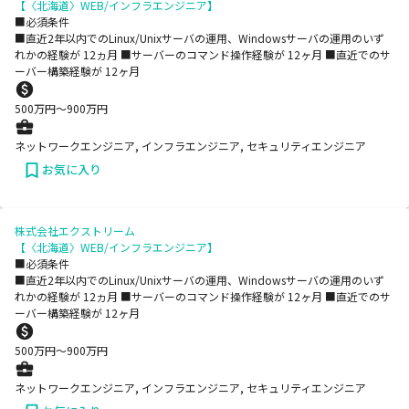
【〈北海道〉WEB/インフラエンジニア】
■必須条件
■直近2年以内でのLinux/Unixサーバの運用、Windowsサーバの運用のいず
れかの経験が 12ヵ月 ■サーバーのコマンド操作経験が 12ヶ月 ■直近でのサ
ーバー構築経験が 12ヶ月
500
万円〜
900
万円
ネットワークエンジニア, インフラエンジニア, セキュリティエンジニア
お気に入り
株式会社エクストリーム
【〈北海道〉WEB/インフラエンジニア】
■必須条件
■直近2年以内でのLinux/Unixサーバの運用、Windowsサーバの運用のいず
れかの経験が 12ヵ月 ■サーバーのコマンド操作経験が 12ヶ月 ■直近でのサ
ーバー構築経験が 12ヶ月
500
万円〜
900
万円
ネットワークエンジニア, インフラエンジニア, セキュリティエンジニア