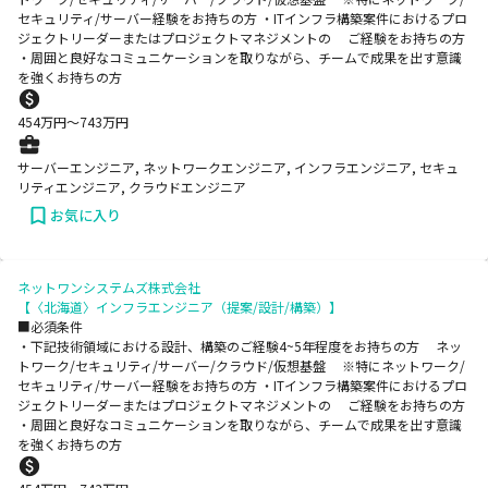
セキュリティ/サーバー経験をお持ちの方 ・ITインフラ構築案件におけるプロ
ジェクトリーダーまたはプロジェクトマネジメントの ご経験をお持ちの方
・周囲と良好なコミュニケーションを取りながら、チームで成果を出す意識
を強くお持ちの方
454
万円〜
743
万円
サーバーエンジニア, ネットワークエンジニア, インフラエンジニア, セキュ
リティエンジニア, クラウドエンジニア
お気に入り
ネットワンシステムズ株式会社
【〈北海道〉インフラエンジニア（提案/設計/構築）】
■必須条件
・下記技術領域における設計、構築のご経験4~5年程度をお持ちの方 ネッ
トワーク/セキュリティ/サーバー/クラウド/仮想基盤 ※特にネットワーク/
セキュリティ/サーバー経験をお持ちの方 ・ITインフラ構築案件におけるプロ
ジェクトリーダーまたはプロジェクトマネジメントの ご経験をお持ちの方
・周囲と良好なコミュニケーションを取りながら、チームで成果を出す意識
を強くお持ちの方