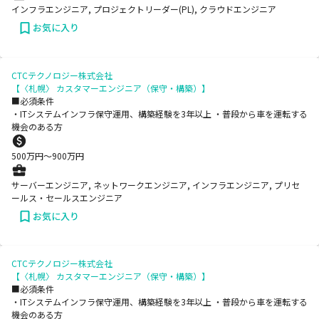
インフラエンジニア, プロジェクトリーダー(PL), クラウドエンジニア
お気に入り
CTCテクノロジー株式会社
【〈札幌〉 カスタマーエンジニア（保守・構築）】
■必須条件
・ITシステムインフラ保守運用、構築経験を3年以上 ・普段から車を運転する
機会のある方
500
万円〜
900
万円
サーバーエンジニア, ネットワークエンジニア, インフラエンジニア, プリセ
ールス・セールスエンジニア
お気に入り
CTCテクノロジー株式会社
【〈札幌〉 カスタマーエンジニア（保守・構築）】
■必須条件
・ITシステムインフラ保守運用、構築経験を3年以上 ・普段から車を運転する
機会のある方