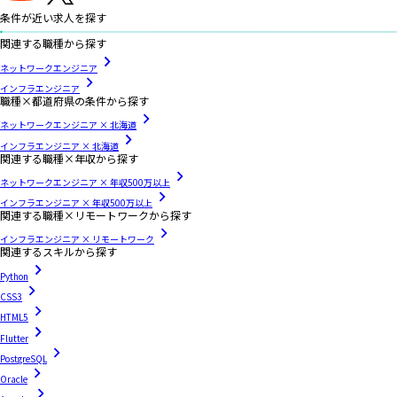
条件が近い求人を探す
関連する職種から探す
ネットワークエンジニア
インフラエンジニア
職種×都道府県の条件から探す
ネットワークエンジニア × 北海道
インフラエンジニア × 北海道
関連する職種×年収から探す
ネットワークエンジニア × 年収500万以上
インフラエンジニア × 年収500万以上
関連する職種×リモートワークから探す
インフラエンジニア × リモートワーク
関連するスキルから探す
Python
CSS3
HTML5
Flutter
PostgreSQL
Oracle