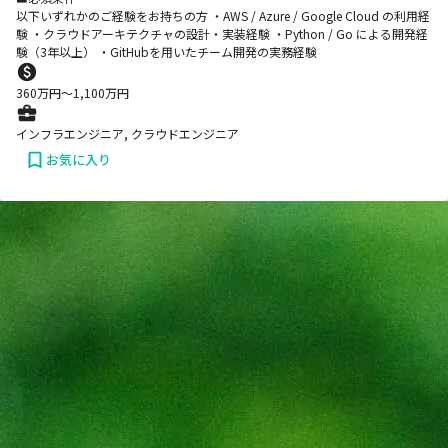
以下いずれかのご経験をお持ちの方 ・AWS / Azure / Google Cloud の利用経
験 ・クラウドアーキテクチャの設計・実装経験 ・Python / Go による開発経
験（3年以上） ・GitHubを用いたチーム開発の実務経験
360
万円〜
1,100
万円
インフラエンジニア, クラウドエンジニア
お気に入り