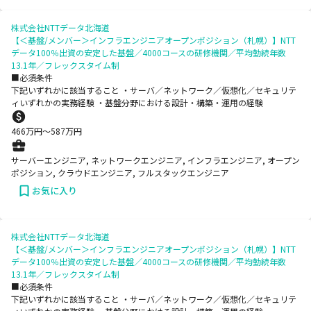
株式会社NTTデータ北海道
【＜基盤/メンバー＞インフラエンジニアオープンポジション（札幌）】NTT
データ100％出資の安定した基盤／4000コースの研修機関／平均勤続年数
13.1年／フレックスタイム制
■必須条件
下記いずれかに該当すること ・サーバ／ネットワーク／仮想化／セキュリテ
ィいずれかの実務経験 ・基盤分野における設計・構築・運用の経験
466
万円〜
587
万円
サーバーエンジニア, ネットワークエンジニア, インフラエンジニア, オープン
ポジション, クラウドエンジニア, フルスタックエンジニア
お気に入り
株式会社NTTデータ北海道
【＜基盤/メンバー＞インフラエンジニアオープンポジション（札幌）】NTT
データ100％出資の安定した基盤／4000コースの研修機関／平均勤続年数
13.1年／フレックスタイム制
■必須条件
下記いずれかに該当すること ・サーバ／ネットワーク／仮想化／セキュリテ