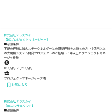
株式会社テラスカイ
【DXプロジェクトマネージャー】
■必須条件
下記の経験に加えステークホルダーとの調整経験をお持ちの方 ・3億円以上
の大規模システム開発プロジェクトのご経験 ・5年以上のプロジェクトマネ
ージャ経験
800
万円〜
1,200
万円
プロジェクトマネージャー(PM)
お気に入り
株式会社テラスカイ
【DXコンサルタント】
■必須条件