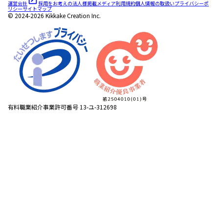
運営会社
採用をお考えの法人様
掲載メディア
利用規約
個人情報の取扱い
プライバシーポ
リシー
サイトマップ
© 2024-2026 Kikkake Creation Inc.
有料職業紹介事業許可番号 13-ユ-312698