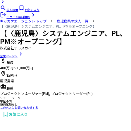
求人検索
お気に入り
ログイン
無料相談
キッカケエージェント
トップ
鹿児島県の求人一覧
【〈鹿児島〉システムエンジニア、PL、PM※オープニング】
【〈鹿児島〉システムエンジニア、PL、
PM※オープニング】
株式会社テラスカイ
企業ページへ
年収
400万円〜1,000万円
勤務地
鹿児島県
職種
プロジェクトマネージャー(PM), プロジェクトリーダー(PL)
リモートワーク
学歴不問
技術試験なし
この求人にお問い合わせする
お気に入り