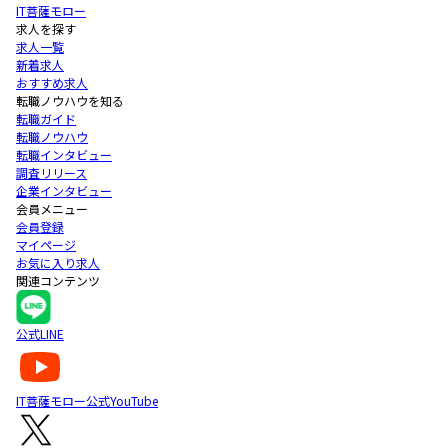
IT菩薩モロー
求人を探す
求人一覧
新着求人
おすすめ求人
転職ノウハウを知る
転職ガイド
転職ノウハウ
転職インタビュー
調査リリース
企業インタビュー
会員メニュー
会員登録
マイページ
お気に入り求人
関連コンテンツ
公式LINE
IT菩薩モロー公式YouTube