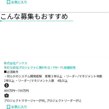
お気に入り
こんな募集もおすすめ
株式会社アンクス
多彩な自社プロジェクトに携われる！PM・PL候補採用
■必須条件
・何らかのシステム開発経験 実務３年以上 ・リーダー/マネジメント年数
2年以上 ・リーダー/マネジメント人数 4名以上
400
万円〜
700
万円
プロジェクトマネージャー(PM), プロジェクトリーダー(PL)
お気に入り