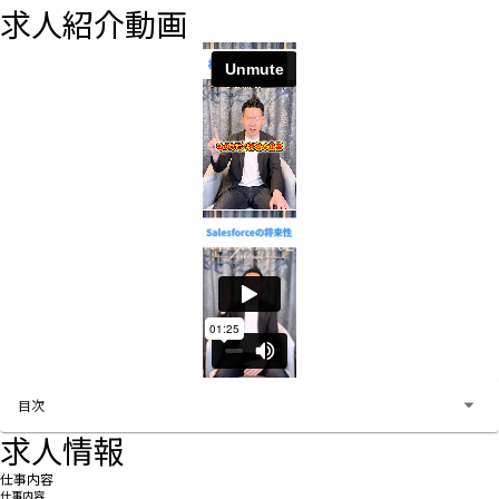
求人紹介動画
お問い合わせする
目次
求人情報
仕事内容
仕事内容