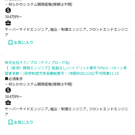
・何らかのシステム開発経験(規模は不問)
384
万円〜
サーバーサイドエンジニア, 組込・制御エンジニア, フロントエンドエンジニ
ア
お気に入り
株式会社テクノプロ（テクノプロ・IT社）
【〈新潟〉開発エンジニア】転勤なし/ハイブリッド案件70%/U・Iターン希
望者多数！/研修制度充実長期就業可！/年間休日122日/平均残業11.1h
■必須条件
・何らかのシステム開発経験(規模は不問)
384
万円〜
サーバーサイドエンジニア, 組込・制御エンジニア, フロントエンドエンジニ
ア
お気に入り