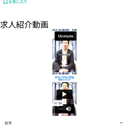
お気に入り
求人紹介動画
お問い合わせする
目次