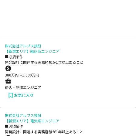
株式会社アルプス技研
【新潟エリア】組込系エンジニア
■必須条件
開発設計に関連する実務経験が1年以上あること
380
万円〜
1,000
万円
組込・制御エンジニア
お気に入り
株式会社アルプス技研
【新潟エリア】電気系エンジニア
■必須条件
開発設計に関連する実務経験が1年以上あること