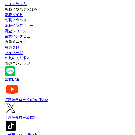
おすすめ求人
転職ノウハウを知る
転職ガイド
転職ノウハウ
転職インタビュー
調査リリース
企業インタビュー
会員メニュー
会員登録
マイページ
お気に入り求人
関連コンテンツ
公式LINE
IT菩薩モロー公式YouTube
IT菩薩モロー公式X
IT菩薩モローTikTok