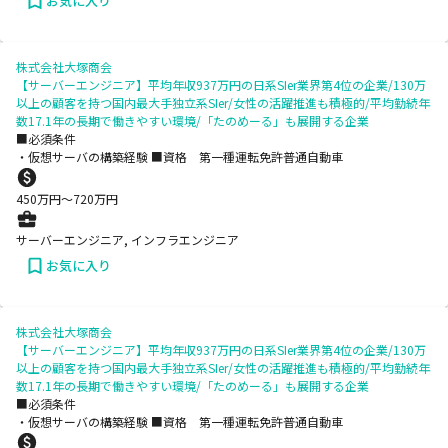
お気に入り
株式会社大塚商会
【サーバーエンジニア】平均年収937万円の日系SIer業界第4位の企業/130万
以上の顧客を持つ国内最大手独立系SIer/女性の活躍推進も積極的/平均勤続年
数17.1年の長期で働きやすい環境/「たのめーる」も展開する企業
■必須条件
・仮想サーバの構築経験 ■資格 第一種運転免許普通自動車
450
万円〜
720
万円
サーバーエンジニア, インフラエンジニア
お気に入り
株式会社大塚商会
【サーバーエンジニア】平均年収937万円の日系SIer業界第4位の企業/130万
以上の顧客を持つ国内最大手独立系SIer/女性の活躍推進も積極的/平均勤続年
数17.1年の長期で働きやすい環境/「たのめーる」も展開する企業
■必須条件
・仮想サーバの構築経験 ■資格 第一種運転免許普通自動車