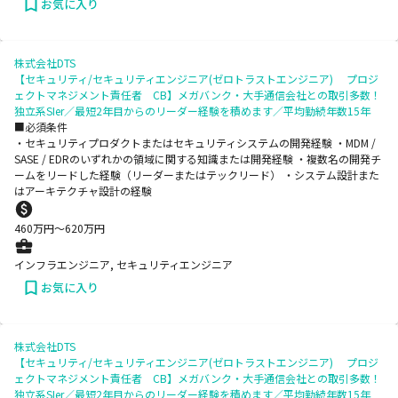
お気に入り
株式会社DTS
【セキュリティ/セキュリティエンジニア(ゼロトラストエンジニア) プロジ
ェクトマネジメント責任者 CB】メガバンク・大手通信会社との取引多数！
独立系SIer／最短2年目からのリーダー経験を積めます／平均勤続年数15年
■必須条件
・セキュリティプロダクトまたはセキュリティシステムの開発経験 ・MDM /
SASE / EDRのいずれかの領域に関する知識または開発経験 ・複数名の開発チ
ームをリードした経験（リーダーまたはテックリード） ・システム設計また
はアーキテクチャ設計の経験
460
万円〜
620
万円
インフラエンジニア, セキュリティエンジニア
お気に入り
株式会社DTS
【セキュリティ/セキュリティエンジニア(ゼロトラストエンジニア) プロジ
ェクトマネジメント責任者 CB】メガバンク・大手通信会社との取引多数！
独立系SIer／最短2年目からのリーダー経験を積めます／平均勤続年数15年