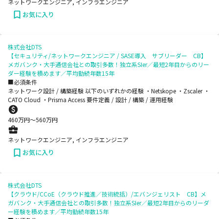
ネットワークエンジニア, インフラエンジニア
お気に入り
株式会社DTS
【セキュリティ/ネットワークエンジニア / SASE導入 サブリーダー CB】
メガバンク・大手通信会社との取引多数！独立系SIer／最短2年目からのリー
ダー経験を積めます／平均勤続年数15年
■必須条件
ネットワーク設計 / 構築経験 以下のいずれかの経験 ・Netskope ・Zscaler ・
CATO Cloud ・Prisma Access 要件定義 / 設計 / 構築 / 運用経験
460
万円〜
560
万円
ネットワークエンジニア, インフラエンジニア
お気に入り
株式会社DTS
【クラウド/CCoE（クラウド推進／技術統括）/エバンジェリスト CB】メ
ガバンク・大手通信会社との取引多数！独立系SIer／最短2年目からのリーダ
ー経験を積めます／平均勤続年数15年