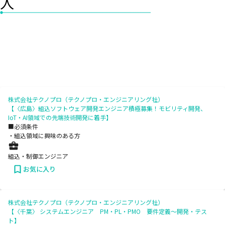
人
株式会社テクノプロ（テクノプロ・エンジニアリング社）
【〈広島〉組込ソフトウェア開発エンジニア積極募集！モビリティ開発、
IoT・AI領域での先端技術開発に着手】
■必須条件
・組込領域に興味のある方
組込・制御エンジニア
お気に入り
株式会社テクノプロ（テクノプロ・エンジニアリング社）
【〈千葉〉 システムエンジニア PM・PL・PMO 要件定義～開発・テス
ト】