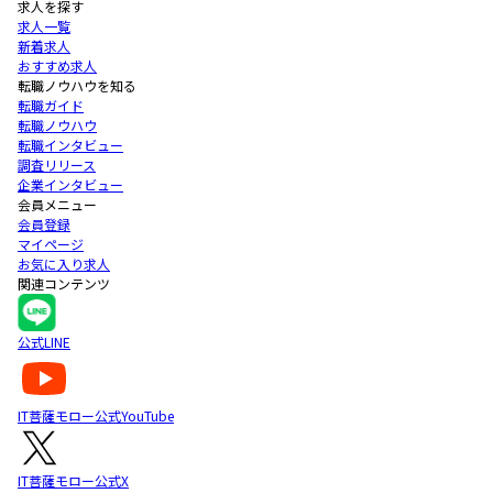
求人を探す
求人一覧
新着求人
おすすめ求人
転職ノウハウを知る
転職ガイド
転職ノウハウ
転職インタビュー
調査リリース
企業インタビュー
会員メニュー
会員登録
マイページ
お気に入り求人
関連コンテンツ
公式LINE
IT菩薩モロー公式YouTube
IT菩薩モロー公式X