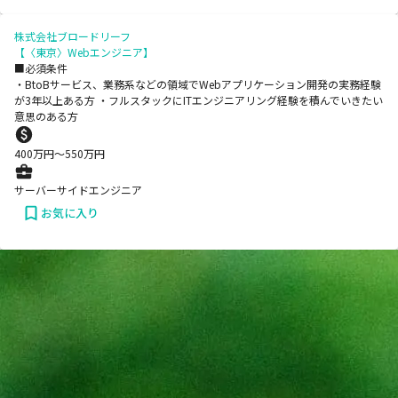
株式会社ブロードリーフ
【〈東京〉Webエンジニア】
■必須条件
・BtoBサービス、業務系などの領域でWebアプリケーション開発の実務経験
が3年以上ある方 ・フルスタックにITエンジニアリング経験を積んでいきたい
意思のある方
400
万円〜
550
万円
サーバーサイドエンジニア
お気に入り