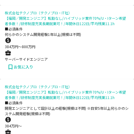
株式会社テクノプロ（テクノプロ・IT社）
【福岡／開発エンジニア】転勤なし/ハイブリッド案件70%/U・Iターン希望
者多数！/研修制度充実長期就業可！/年間休日122日/平均残業11.1h
■必須条件
何らかのシステム開発経験1年以上(規模は不問)
384
万円〜
800
万円
サーバーサイドエンジニア
お気に入り
株式会社テクノプロ（テクノプロ・IT社）
【福岡／開発エンジニア】転勤なし/ハイブリッド案件70%/U・Iターン希望
者多数！/研修制度充実長期就業可！/年間休日122日/平均残業11.1h
■必須条件
開発エンジニアとして設計以上の経験(規模は不問) ※目安5年以上何らかのシ
ステム開発経験(規模は不問)
384
万円〜