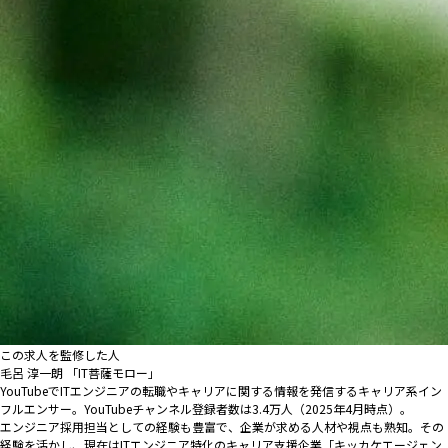
この求人を監修した人
毛呂 淳一朗 「IT菩薩モロー」
YouTubeでITエンジニアの転職やキャリアに関する情報を発信するキャリア系イン
フルエンサー。YouTubeチャンネル登録者数は3.4万人（2025年4月時点）。
エンジニア採用担当としての経験も豊富で、企業が求める人材や視点も熟知。その
経験を活かし、現在はITエンジニア特化のキャリア支援企業「キッカケエージェン