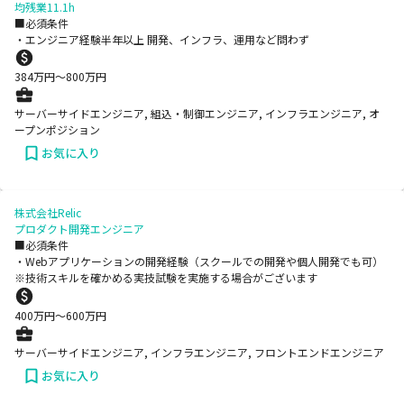
均残業11.1h
■必須条件
・エンジニア経験半年以上 開発、インフラ、運用など問わず
384
万円〜
800
万円
サーバーサイドエンジニア, 組込・制御エンジニア, インフラエンジニア, オ
ープンポジション
お気に入り
株式会社Relic
プロダクト開発エンジニア
■必須条件
・Webアプリケーションの開発経験（スクールでの開発や個人開発でも可）
※技術スキルを確かめる実技試験を実施する場合がございます
400
万円〜
600
万円
サーバーサイドエンジニア, インフラエンジニア, フロントエンドエンジニア
お気に入り