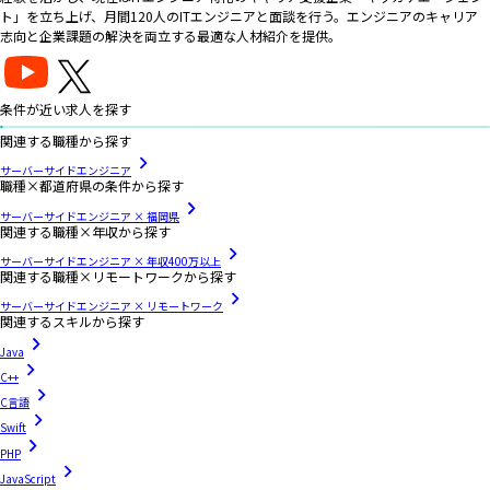
ト」を立ち上げ、月間120人のITエンジニアと面談を行う。エンジニアのキャリア
志向と企業課題の解決を両立する最適な人材紹介を提供。
条件が近い求人を探す
関連する職種から探す
サーバーサイドエンジニア
職種×都道府県の条件から探す
サーバーサイドエンジニア × 福岡県
関連する職種×年収から探す
サーバーサイドエンジニア × 年収400万以上
関連する職種×リモートワークから探す
サーバーサイドエンジニア × リモートワーク
関連するスキルから探す
Java
C++
C言語
Swift
PHP
JavaScript