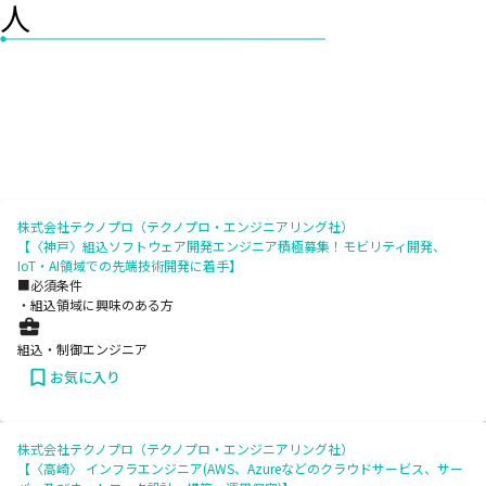
人
株式会社テクノプロ（テクノプロ・エンジニアリング社）
【〈神戸〉組込ソフトウェア開発エンジニア積極募集！モビリティ開発、
IoT・AI領域での先端技術開発に着手】
■必須条件
・組込領域に興味のある方
組込・制御エンジニア
お気に入り
株式会社テクノプロ（テクノプロ・エンジニアリング社）
【〈高崎〉 インフラエンジニア(AWS、Azureなどのクラウドサービス、サー