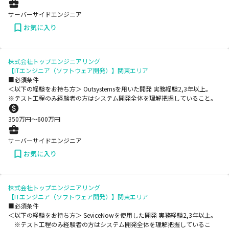
サーバーサイドエンジニア
お気に入り
株式会社トップエンジニアリング
【ITエンジニア（ソフトウェア開発）】関東エリア
■必須条件
＜以下の経験をお持ち方＞ Outsystemsを用いた開発 実務経験2,3年以上。
※テスト工程のみ経験者の方はシステム開発全体を理解把握していること。
350
万円〜
600
万円
サーバーサイドエンジニア
お気に入り
株式会社トップエンジニアリング
【ITエンジニア（ソフトウェア開発）】関東エリア
■必須条件
＜以下の経験をお持ち方＞ SeviceNowを使用した開発 実務経験2,3年以上。
※テスト工程のみ経験者の方はシステム開発全体を理解把握しているこ