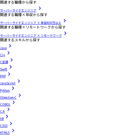
関連する職種から探す
サーバーサイドエンジニア
関連する職種×年収から探す
サーバーサイドエンジニア × 年収400万以上
関連する職種×リモートワークから探す
サーバーサイドエンジニア × リモートワーク
関連するスキルから探す
Java
C++
C言語
Swift
PHP
JavaScript
Python
Objective-C
COBOL
C＃
VB
CSS3
HTML5