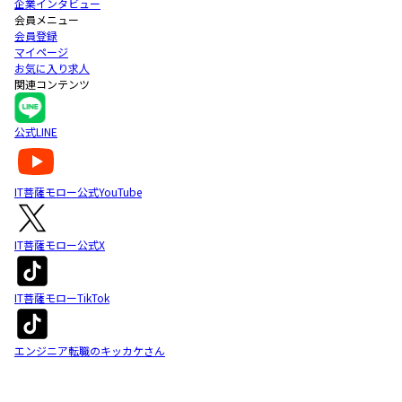
企業インタビュー
会員メニュー
会員登録
マイページ
お気に入り求人
関連コンテンツ
公式LINE
IT菩薩モロー公式YouTube
IT菩薩モロー公式X
IT菩薩モローTikTok
エンジニア転職のキッカケさん