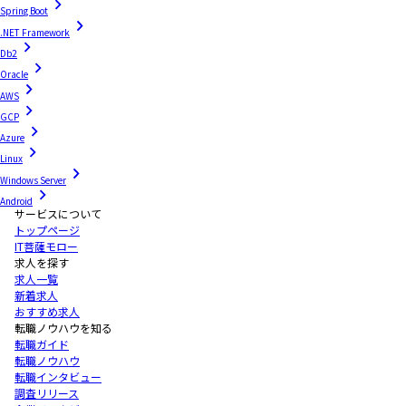
Spring Boot
.NET Framework
Db2
Oracle
AWS
GCP
Azure
Linux
Windows Server
Android
サービスについて
トップページ
IT菩薩モロー
求人を探す
求人一覧
新着求人
おすすめ求人
転職ノウハウを知る
転職ガイド
転職ノウハウ
転職インタビュー
調査リリース