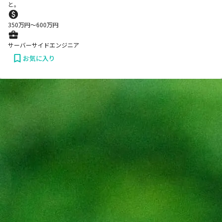
と。
350
万円〜
600
万円
サーバーサイドエンジニア
お気に入り