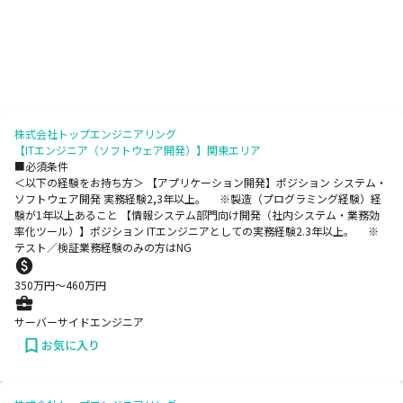
株式会社トップエンジニアリング
【ITエンジニア（ソフトウェア開発）】関東エリア
■必須条件
＜以下の経験をお持ち方＞ 【アプリケーション開発】ポジション システム・
ソフトウェア開発 実務経験2,3年以上。 ※製造（プログラミング経験）経
験が1年以上あること 【情報システム部門向け開発（社内システム・業務効
率化ツール）】ポジション ITエンジニアとしての実務経験2.3年以上。 ※
テスト／検証業務経験のみの方はNG
350
万円〜
460
万円
サーバーサイドエンジニア
お気に入り