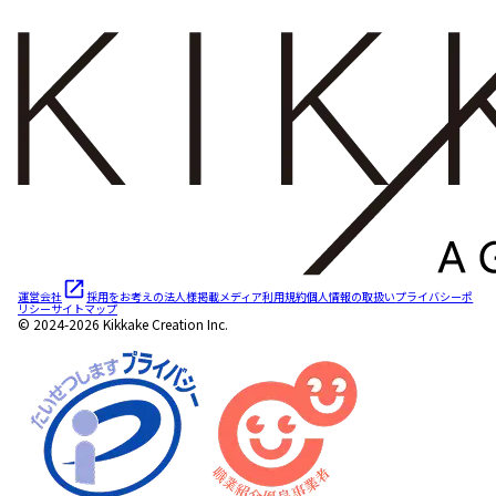
運営会社
採用をお考えの法人様
掲載メディア
利用規約
個人情報の取扱い
プライバシーポ
リシー
サイトマップ
© 2024-2026 Kikkake Creation Inc.