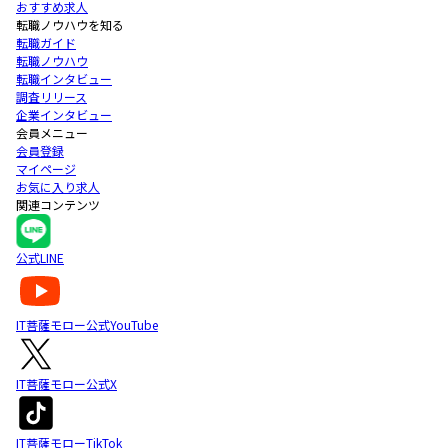
おすすめ求人
転職ノウハウを知る
転職ガイド
転職ノウハウ
転職インタビュー
調査リリース
企業インタビュー
会員メニュー
会員登録
マイページ
お気に入り求人
関連コンテンツ
公式LINE
IT菩薩モロー公式YouTube
IT菩薩モロー公式X
IT菩薩モローTikTok