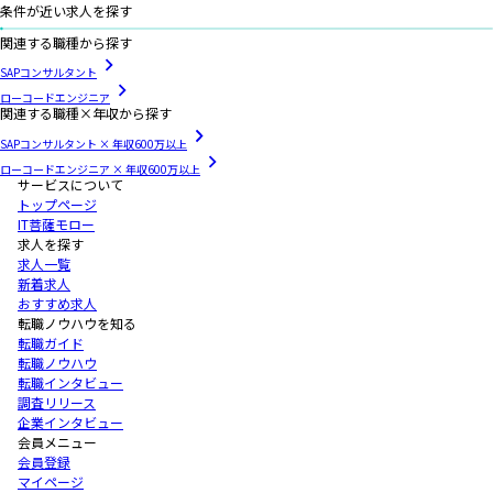
条件が近い求人を探す
関連する職種から探す
SAPコンサルタント
ローコードエンジニア
関連する職種×年収から探す
SAPコンサルタント × 年収600万以上
ローコードエンジニア × 年収600万以上
サービスについて
トップページ
IT菩薩モロー
求人を探す
求人一覧
新着求人
おすすめ求人
転職ノウハウを知る
転職ガイド
転職ノウハウ
転職インタビュー
調査リリース
企業インタビュー
会員メニュー
会員登録
マイページ