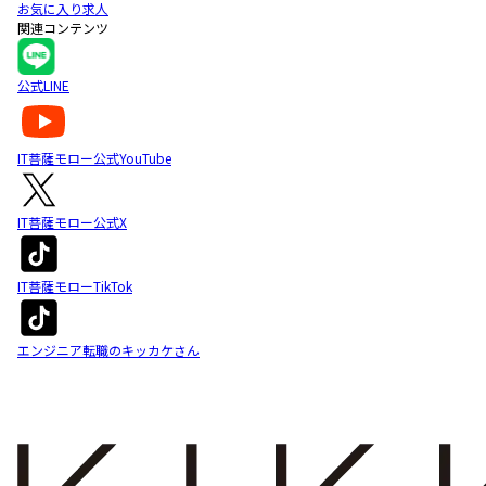
お気に入り求人
関連コンテンツ
公式LINE
IT菩薩モロー公式YouTube
IT菩薩モロー公式X
IT菩薩モローTikTok
エンジニア転職のキッカケさん