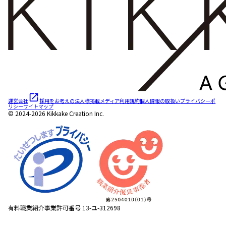
運営会社
採用をお考えの法人様
掲載メディア
利用規約
個人情報の取扱い
プライバシーポ
リシー
サイトマップ
© 2024-2026 Kikkake Creation Inc.
有料職業紹介事業許可番号 13-ユ-312698