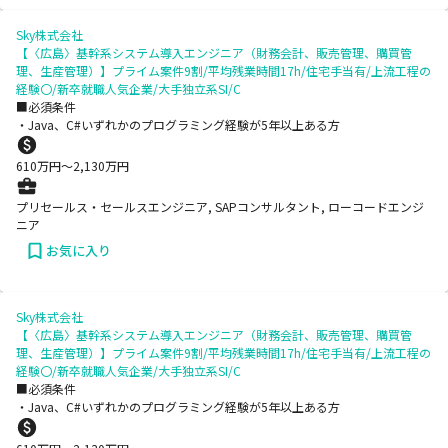
Sky株式会社
【〈広島〉基幹系システム導入エンジニア（財務会計、販売管理、購買管
理、生産管理）】プライム案件9割/平均残業時間17h/住宅手当有/上流工程の
経験〇/新卒就職人気企業/大手独立系SI/C
■必須条件
・Java、C#いずれかのプログラミング経験が5年以上ある方
610
万円〜
2,130
万円
プリセールス・セールスエンジニア, SAPコンサルタント, ローコードエンジ
ニア
お気に入り
Sky株式会社
【〈広島〉基幹系システム導入エンジニア（財務会計、販売管理、購買管
理、生産管理）】プライム案件9割/平均残業時間17h/住宅手当有/上流工程の
経験〇/新卒就職人気企業/大手独立系SI/C
■必須条件
・Java、C#いずれかのプログラミング経験が5年以上ある方