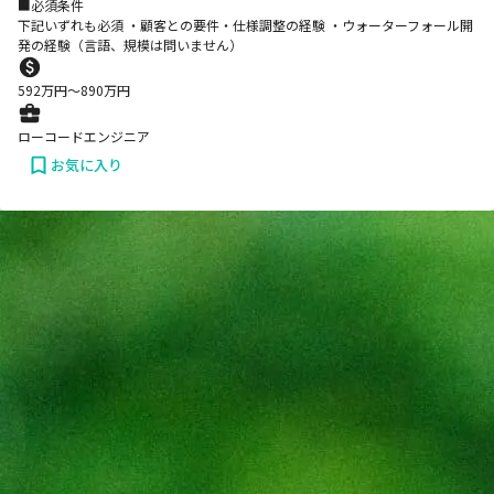
■必須条件
下記いずれも必須 ・顧客との要件・仕様調整の経験 ・ウォーターフォール開
発の経験（言語、規模は問いません）
592
万円〜
890
万円
ローコードエンジニア
お気に入り