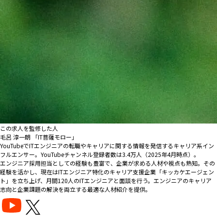
この求人を監修した人
毛呂 淳一朗 「IT菩薩モロー」
YouTubeでITエンジニアの転職やキャリアに関する情報を発信するキャリア系イン
フルエンサー。YouTubeチャンネル登録者数は3.4万人（2025年4月時点）。
エンジニア採用担当としての経験も豊富で、企業が求める人材や視点も熟知。その
経験を活かし、現在はITエンジニア特化のキャリア支援企業「キッカケエージェン
ト」を立ち上げ、月間120人のITエンジニアと面談を行う。エンジニアのキャリア
志向と企業課題の解決を両立する最適な人材紹介を提供。