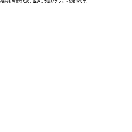
る機会も豊富なため、風通しの良いフラットな環境です。