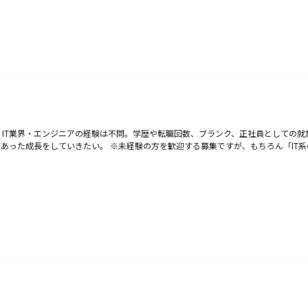
⇒ IT業界・エンジニアの経験は不問。学歴や転職回数、ブランク、正社員としての
にあった成長をしていきたい。 ※未経験の方を歓迎する募集ですが、もちろん「IT