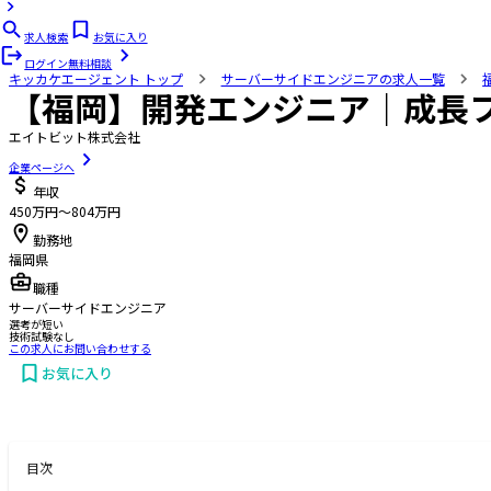
求人検索
お気に入り
ログイン
無料相談
キッカケエージェント
トップ
サーバーサイドエンジニアの求人一覧
【福岡】開発エンジニア｜成長
エイトビット株式会社
企業ページへ
年収
450万円〜804万円
勤務地
福岡県
職種
サーバーサイドエンジニア
選考が短い
技術試験なし
この求人にお問い合わせする
お気に入り
お問い合わせする
目次