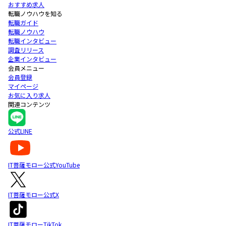
おすすめ求人
転職ノウハウを知る
転職ガイド
転職ノウハウ
転職インタビュー
調査リリース
企業インタビュー
会員メニュー
会員登録
マイページ
お気に入り求人
関連コンテンツ
公式LINE
IT菩薩モロー公式YouTube
IT菩薩モロー公式X
IT菩薩モローTikTok