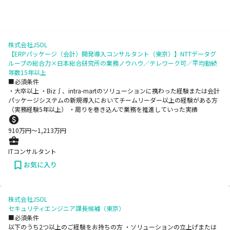
株式会社JSOL
【ERPパッケージ（会計）開発導入コンサルタント（東京）】NTTデータグ
ループの総合力×日本総合研究所の業務ノウハウ／テレワーク可／平均勤続
年数15年以上
■必須条件
・大卒以上 ・Biz∫、intra-martのソリューションに携わった経験または会計
パッケージシステムの新規導入においてチームリーダー以上の経験がある方
（実務経験5年以上） ・周りを巻き込んで業務を推進していった実績
910
万円〜
1,213
万円
ITコンサルタント
お気に入り
株式会社JSOL
セキュリティエンジニア課長候補（東京）
■必須条件
以下のうち2つ以上のご経験をお持ちの方 ・ソリューションの立上げまたは