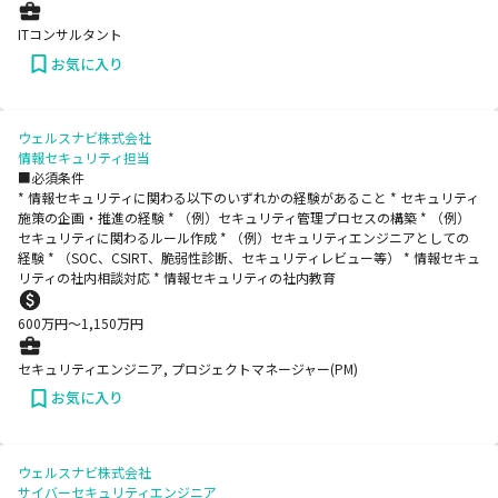
ITコンサルタント
お気に入り
ウェルスナビ株式会社
情報セキュリティ担当
■必須条件
* 情報セキュリティに関わる以下のいずれかの経験があること * セキュリティ
施策の企画・推進の経験 * （例）セキュリティ管理プロセスの構築 * （例）
セキュリティに関わるルール作成 * （例）セキュリティエンジニアとしての
経験 * （SOC、CSIRT、脆弱性診断、セキュリティレビュー等） * 情報セキュ
リティの社内相談対応 * 情報セキュリティの社内教育
600
万円〜
1,150
万円
セキュリティエンジニア, プロジェクトマネージャー(PM)
お気に入り
ウェルスナビ株式会社
サイバーセキュリティエンジニア