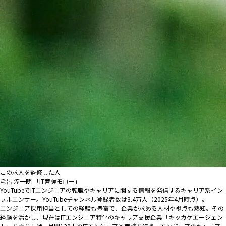
この求人を監修した人
毛呂 淳一朗 「IT菩薩モロー」
YouTubeでITエンジニアの転職やキャリアに関する情報を発信するキャリア系イン
フルエンサー。YouTubeチャンネル登録者数は3.4万人（2025年4月時点）。
エンジニア採用担当としての経験も豊富で、企業が求める人材や視点も熟知。その
経験を活かし、現在はITエンジニア特化のキャリア支援企業「キッカケエージェン