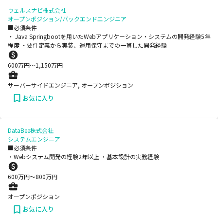
ウェルスナビ株式会社
オープンポジション/バックエンドエンジニア
■必須条件
・ Java Springbootを用いたWebアプリケーション・システムの開発経験5年
程度 ・要件定義から実装、運用保守までの一貫した開発経験
600
万円〜
1,150
万円
サーバーサイドエンジニア, オープンポジション
お気に入り
DataBee株式会社
システムエンジニア
■必須条件
・Webシステム開発の経験2年以上 ・基本設計の実務経験
600
万円〜
800
万円
オープンポジション
お気に入り