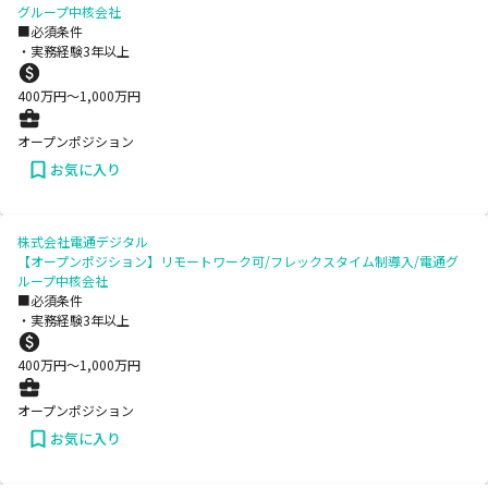
グループ中核会社
■必須条件
・実務経験3年以上
400
万円〜
1,000
万円
オープンポジション
お気に入り
株式会社電通デジタル
【オープンポジション】リモートワーク可/フレックスタイム制導入/電通グ
ループ中核会社
■必須条件
・実務経験3年以上
400
万円〜
1,000
万円
オープンポジション
お気に入り