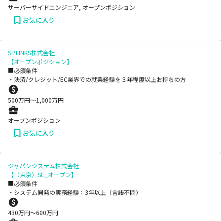
サーバーサイドエンジニア, オープンポジション
お気に入り
SP.LINKS株式会社
【オープンポジション】
■必須条件
・決済/クレジット/EC業界での就業経験を３年程度以上お持ちの方
500
万円〜
1,000
万円
オープンポジション
お気に入り
ジャパンシステム株式会社
【（東京）SE_オープン】
■必須条件
・システム開発の実務経験：3年以上（言語不問）
430
万円〜
600
万円