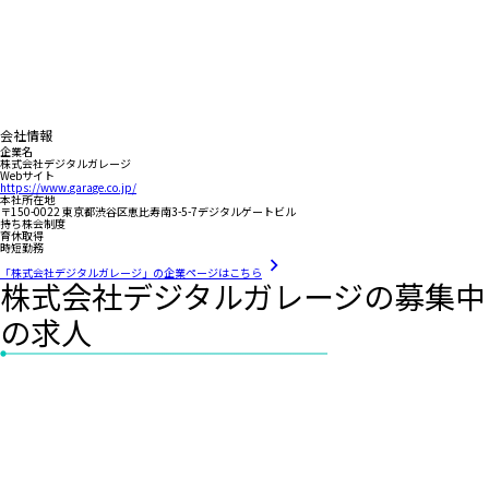
会社情報
企業名
株式会社デジタルガレージ
Webサイト
https://www.garage.co.jp/
本社所在地
〒150-0022 東京都渋谷区恵比寿南3-5-7デジタルゲートビル
持ち株会制度
育休取得
時短勤務
「株式会社デジタルガレージ」の企業ページはこちら
株式会社デジタルガレージの募集中
の求人