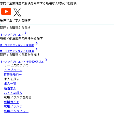
志向と企業課題の解決を両立する最適な人材紹介を提供。
条件が近い求人を探す
関連する職種から探す
オープンポジション
職種×都道府県の条件から探す
オープンポジション × 東京都
オープンポジション × 北海道
関連する職種×年収から探す
オープンポジション × 年収600万以上
サービスについて
トップページ
IT菩薩モロー
求人を探す
求人一覧
新着求人
おすすめ求人
転職ノウハウを知る
転職ガイド
転職ノウハウ
転職インタビュー