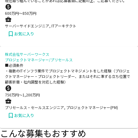
現在取り組んでいることがあれば応募書類に記載の上、ご応募ください。
600
万円〜
850
万円
サーバーサイドエンジニア, ITアーキテクト
お気に入り
株式会社サーバーワークス
プロジェクトマネージャー/プリセールス
■必須条件
・複数のITインフラ案件でプロジェクトマネジメントをした経験（プロジェ
クトマネージャー・プロジェクトリーダー、またはそれに準ずる立ち位置で
顧客折衝・社内調整を対応した経験）
750
万円〜
1,200
万円
プリセールス・セールスエンジニア, プロジェクトマネージャー(PM)
お気に入り
こんな募集もおすすめ