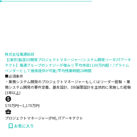
株式会社電通総研
【(東京)製造DX開発プロジェクトマネージャー/システム開発リーダ/ITアーキ
テクト】電通グループのシナジーが強み !/ 平均年収1100万円超！/プライム
ベンダーとして価値提供が可能/平均残業時間28時間
■必須条件
・業務システム開発のプロジェクトマネージャーもしくはリーダー経験 ・業
務システム開発の要件定義、基本設計、DB論理設計を主体的に実施した経験
(3年以上)
570
万円〜
1,170
万円
プロジェクトマネージャー(PM), ITアーキテクト
お気に入り