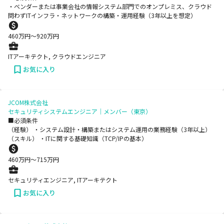
・ベンダーまたは事業会社の情報システム部門でのオンプレミス、クラウド
問わずITインフラ・ネットワークの構築・運用経験（3年以上を想定）
460
万円〜
920
万円
ITアーキテクト, クラウドエンジニア
お気に入り
JCOM株式会社
セキュリティシステムエンジニア｜メンバー（東京）
■必須条件
（経験） ・システム設計・構築またはシステム運用の業務経験（3年以上）
（スキル） ・ITに関する基礎知識（TCP/IPの基本）
460
万円〜
715
万円
セキュリティエンジニア, ITアーキテクト
お気に入り