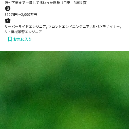
流～下流まで一貫して携わった経験（目安：3年程度）
850
万円〜
2,000
万円
サーバーサイドエンジニア, フロントエンドエンジニア, UI・UXデザイナー,
AI・機械学習エンジニア
お気に入り