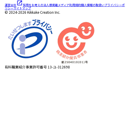
運営会社
採用をお考えの法人様
掲載メディア
利用規約
個人情報の取扱い
プライバシーポ
リシー
サイトマップ
© 2024-2026 Kikkake Creation Inc.
有料職業紹介事業許可番号 13-ユ-312698