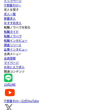
トップページ
IT菩薩モロー
求人を探す
求人一覧
新着求人
おすすめ求人
転職ノウハウを知る
転職ガイド
転職ノウハウ
転職インタビュー
調査リリース
企業インタビュー
会員メニュー
会員登録
マイページ
お気に入り求人
関連コンテンツ
公式LINE
IT菩薩モロー公式YouTube