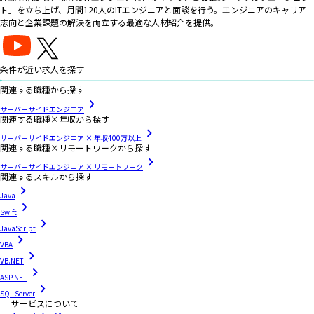
ト」を立ち上げ、月間120人のITエンジニアと面談を行う。エンジニアのキャリア
志向と企業課題の解決を両立する最適な人材紹介を提供。
条件が近い求人を探す
関連する職種から探す
サーバーサイドエンジニア
関連する職種×年収から探す
サーバーサイドエンジニア × 年収400万以上
関連する職種×リモートワークから探す
サーバーサイドエンジニア × リモートワーク
関連するスキルから探す
Java
Swift
JavaScript
VBA
VB.NET
ASP.NET
SQL Server
サービスについて