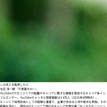
この求人を監修した人
毛呂 淳一朗 「IT菩薩モロー」
YouTubeでITエンジニアの転職やキャリアに関する情報を発信するキャリア系イン
フルエンサー。YouTubeチャンネル登録者数は3.4万人（2025年4月時点）。
エンジニア採用担当としての経験も豊富で、企業が求める人材や視点も熟知。その
経験を活かし、現在はITエンジニア特化のキャリア支援企業「キッカケエージェン