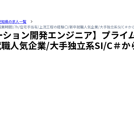
愛知県の求人一覧
間17h/住宅手当有/上流工程の経験〇/新卒就職人気企業/大手独立系SI/C＃から
ション開発エンジニア】プライム案
職人気企業/大手独立系SI/C＃か