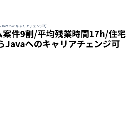
Javaへのキャリアチェンジ可
件9割/平均残業時間17h/住宅
らJavaへのキャリアチェンジ可