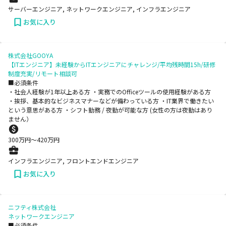
サーバーエンジニア, ネットワークエンジニア, インフラエンジニア
お気に入り
株式会社GOOYA
【ITエンジニア】未経験からITエンジニアにチャレンジ/平均残時間15h/研修
制度充実/リモート相談可
■必須条件
・社会人経験が1年以上ある方 ・実務でのOfficeツールの使用経験がある方
・挨拶、基本的なビジネスマナーなどが備わっている方 ・IT業界で働きたい
という意思がある方 ・シフト勤務 / 夜勤が可能な方 (女性の方は夜勤はあり
ません）
300
万円〜
420
万円
インフラエンジニア, フロントエンドエンジニア
お気に入り
ニフティ株式会社
ネットワークエンジニア
■必須条件