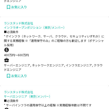
ドエンジニア
お気に入り
ランスタッド株式会社
インフラオープンポジション（東京/メンバー）
■必須条件
* ITインフラ（ネットワーク、サーバ、クラウド、セキュリティいずれか）に
関する実務経験 ※「運用保守のみ」のご経験の方も歓迎します（ポテンシャ
ル採用）
400
万円〜
600
万円
サーバーエンジニア, ネットワークエンジニア, インフラエンジニア, クラウ
ドエンジニア
お気に入り
ランスタッド株式会社
サーバエンジニア（東京/メンバー）
■必須条件
* サーバインフラの運用保守以上の経験 ※実務経験年数は不問です