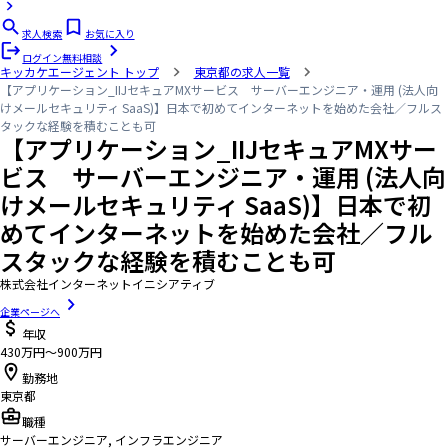
求人検索
お気に入り
ログイン
無料相談
キッカケエージェント
トップ
東京都の求人一覧
【アプリケーション_IIJセキュアMXサービス サーバーエンジニア・運用 (法人向
けメールセキュリティ SaaS)】日本で初めてインターネットを始めた会社／フルス
タックな経験を積むことも可
【アプリケーション_IIJセキュアMXサー
ビス サーバーエンジニア・運用 (法人向
けメールセキュリティ SaaS)】日本で初
めてインターネットを始めた会社／フル
スタックな経験を積むことも可
株式会社インターネットイニシアティブ
企業ページへ
年収
430万円〜900万円
勤務地
東京都
職種
サーバーエンジニア, インフラエンジニア