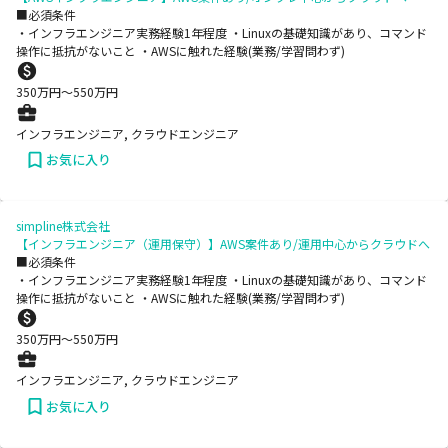
■必須条件
・インフラエンジニア実務経験1年程度 ・Linuxの基礎知識があり、コマンド
操作に抵抗がないこと ・AWSに触れた経験(業務/学習問わず)
350
万円〜
550
万円
インフラエンジニア, クラウドエンジニア
お気に入り
simpline株式会社
【インフラエンジニア（運用保守）】AWS案件あり/運用中心からクラウドへ
■必須条件
・インフラエンジニア実務経験1年程度 ・Linuxの基礎知識があり、コマンド
操作に抵抗がないこと ・AWSに触れた経験(業務/学習問わず)
350
万円〜
550
万円
インフラエンジニア, クラウドエンジニア
お気に入り