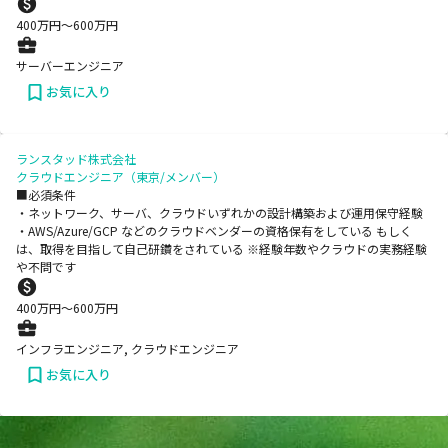
400
万円〜
600
万円
サーバーエンジニア
お気に入り
ランスタッド株式会社
クラウドエンジニア（東京/メンバー）
■必須条件
・ネットワーク、サーバ、クラウドいずれかの設計構築および運用保守経験
・AWS/Azure/GCP などのクラウドベンダーの資格保有をしている もしく
は、取得を目指して自己研鑽をされている ※経験年数やクラウドの実務経験
や不問です
400
万円〜
600
万円
インフラエンジニア, クラウドエンジニア
お気に入り