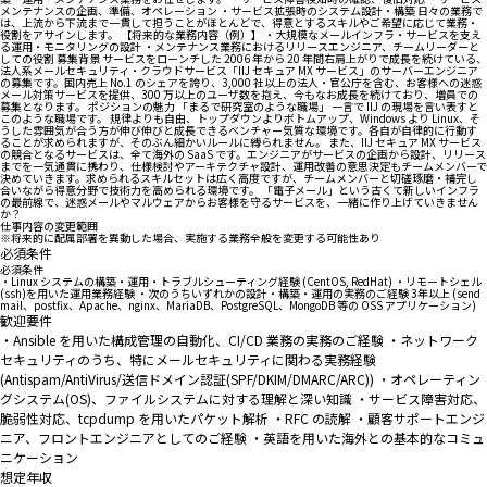
メンテナンスの企画、準備、オペレーション ・サービス拡張時のシステム設計・構築 日々の業務で
は、上流から下流まで一貫して担うことがほとんどで、得意とするスキルやご希望に応じて業務・
役割をアサインします。 【将来的な業務内容（例）】 ・大規模なメールインフラ・サービスを支え
る運用・モニタリングの設計 ・メンテナンス業務におけるリリースエンジニア、チームリーダーと
しての役割 募集背景 サービスをローンチした 2006 年から 20 年間右肩上がりで成長を続けている、
法人系メールセキュリティ・クラウドサービス「IIJ セキュア MX サービス」のサーバーエンジニア
の募集です。国内売上 No.1 のシェアを誇り、3,000 社以上の法人・官公庁を含む、お客様への迷惑
メール対策サービスを提供、300 万以上のユーザ数を抱え、今もなお成長を続けており、増員での
募集となります。 ポジションの魅力 「まるで研究室のような職場」 一言で IIJ の現場を言い表すと
このような職場です。 規律よりも自由、トップダウンよりボトムアップ、Windows より Linux、そ
うした雰囲気が合う方が伸び伸びと成長できるベンチャー気質な環境です。各自が自律的に行動す
ることが求められますが、そのぶん細かいルールに縛られません。 また、IIJ セキュア MX サービス
の競合となるサービスは、全て海外の SaaS です。エンジニアがサービスの企画から設計、リリース
までを一気通貫に携わり、仕様検討やアーキテクチャ設計、運用改善の意思決定もチームメンバーで
決めていきます。求められるスキルセットは広く高度ですが、チームメンバーと切磋琢磨・補完し
合いながら得意分野で技術力を高められる環境です。 「電子メール」という古くて新しいインフラ
の最前線で、迷惑メールやマルウェアからお客様を守るサービスを、一緒に作り上げていきません
か？
仕事内容の変更範囲
※将来的に配属部署を異動した場合、実施する業務全般を変更する可能性あり
必須条件
必須条件
・Linux システムの構築・運用・トラブルシューティング経験 (CentOS, RedHat) ・リモートシェル
(ssh)を用いた運用業務経験 ・次のうちいずれかの設計・構築・運用の実務のご経験 3年以上 (send
mail、postfix、Apache、nginx、MariaDB、PostgreSQL、MongoDB 等の OSS アプリケーション)
歓迎要件
・Ansible を用いた構成管理の自動化、CI/CD 業務の実務のご経験 ・ネットワーク
セキュリティのうち、特にメールセキュリティに関わる実務経験
(Antispam/AntiVirus/送信ドメイン認証(SPF/DKIM/DMARC/ARC)) ・オペレーティン
グシステム(OS)、ファイルシステムに対する理解と深い知識 ・サービス障害対応、
脆弱性対応、tcpdump を用いたパケット解析 ・RFC の読解 ・顧客サポートエンジ
ニア、フロントエンジニアとしてのご経験 ・英語を用いた海外との基本的なコミュ
ニケーション
想定年収