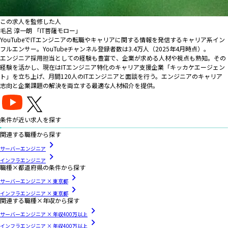
この求人を監修した人
毛呂 淳一朗 「IT菩薩モロー」
YouTubeでITエンジニアの転職やキャリアに関する情報を発信するキャリア系イン
フルエンサー。YouTubeチャンネル登録者数は3.4万人（2025年4月時点）。
エンジニア採用担当としての経験も豊富で、企業が求める人材や視点も熟知。その
経験を活かし、現在はITエンジニア特化のキャリア支援企業「キッカケエージェン
ト」を立ち上げ、月間120人のITエンジニアと面談を行う。エンジニアのキャリア
志向と企業課題の解決を両立する最適な人材紹介を提供。
条件が近い求人を探す
関連する職種から探す
サーバーエンジニア
インフラエンジニア
職種×都道府県の条件から探す
サーバーエンジニア × 東京都
インフラエンジニア × 東京都
関連する職種×年収から探す
サーバーエンジニア × 年収400万以上
インフラエンジニア × 年収400万以上