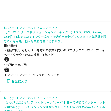
株式会社インターネットイニシアティブ
【クラウド_クラウドソリューションアーキテクト(IIJ GIO、AWS、Azure、
GCP)】日本で初めてインターネットを始めた会社／フルスタックな経験を積
むことも可能／様々な業界を支える多様なサー
■必須条件
・顧客向け、もしくは自社内での事業部向けのパブリッククラウド／プライ
ベートクラウドの導入経験（1年以上）
430
万円〜
900
万円
インフラエンジニア, クラウドエンジニア
お気に入り
株式会社インターネットイニシアティブ
【システムエンジニア(ネットワーク/サーバ)】日本で初めてインターネット
を始めた会社／フルスタックな経験を積むことも可能／様々な業界を支える