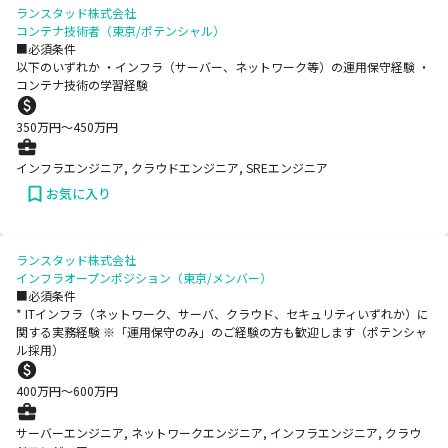
ランスタッド株式会社
コンテナ技術者（東京/ポテンシャル）
■必須条件
以下のいずれか ・インフラ（サーバー、ネットワーク等）の運用保守経験 ・
コンテナ技術の学習経験
350
万円〜
450
万円
インフラエンジニア, クラウドエンジニア, SREエンジニア
お気に入り
ランスタッド株式会社
インフラオープンポジション（東京/メンバー）
■必須条件
* ITインフラ（ネットワーク、サーバ、クラウド、セキュリティいずれか）に
関する実務経験 ※「運用保守のみ」のご経験の方も歓迎します（ポテンシャ
ル採用）
400
万円〜
600
万円
サーバーエンジニア, ネットワークエンジニア, インフラエンジニア, クラウ