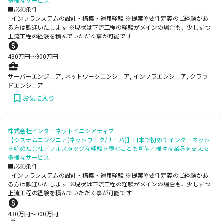
多様なサービス
■必須条件
- インフラシステムの設計・構築・運用経験 ※提案や要件定義のご経験があ
る方は歓迎いたします ※現状は下流工程の経験がメインの場合も、少しずつ
上流工程の経験を積んでいただく事が可能です
430
万円〜
900
万円
サーバーエンジニア, ネットワークエンジニア, インフラエンジニア, クラウ
ドエンジニア
お気に入り
株式会社インターネットイニシアティブ
【システムエンジニア(ネットワーク/サーバ)】日本で初めてインターネット
を始めた会社／フルスタックな経験を積むことも可能／様々な業界を支える
多様なサービス
■必須条件
- インフラシステムの設計・構築・運用経験 ※提案や要件定義のご経験があ
る方は歓迎いたします ※現状は下流工程の経験がメインの場合も、少しずつ
上流工程の経験を積んでいただく事が可能です
430
万円〜
900
万円