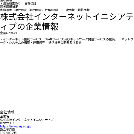
・適性検査あり ・面接 2回
選考情報補足
書類選考→適性検査（能力検査、性格診断）→一次面接→最終面接
株式会社インターネットイニシアテ
ィブの企業情報
企業について
・インターネット接続サービス ・WANサービス及びネットワーク関連サービスの提供、 ・ネットワ
ーク・システムの構築・運用保守 ・通信機器の開発及び販売
会社情報
企業名
株式会社インターネットイニシアティブ
Webサイト
https://www.iij.ad.jp/
設立年月日
1992年12月