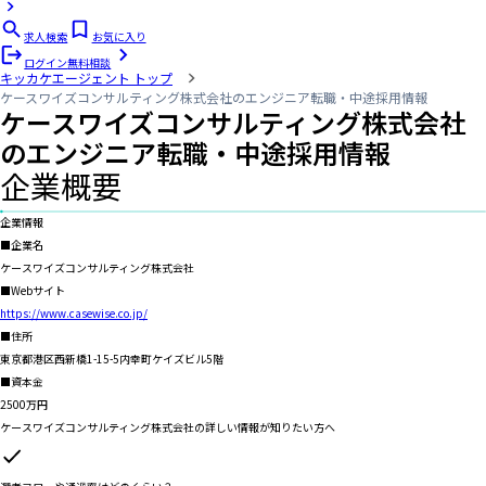
求人検索
お気に入り
ログイン
無料相談
キッカケエージェント
トップ
ケースワイズコンサルティング株式会社のエンジニア転職・中途採用情報
ケースワイズコンサルティング株式会社
のエンジニア転職・中途採用情報
企業概要
企業情報
■企業名
ケースワイズコンサルティング株式会社
■Webサイト
https://www.casewise.co.jp/
■住所
東京都港区西新橋1-15-5内幸町ケイズビル5階
■資本金
2500万円
ケースワイズコンサルティング株式会社
の詳しい情報が知りたい方へ