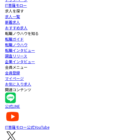
IT菩薩モロー
求人を探す
求人一覧
新着求人
おすすめ求人
転職ノウハウを知る
転職ガイド
転職ノウハウ
転職インタビュー
調査リリース
企業インタビュー
会員メニュー
会員登録
マイページ
お気に入り求人
関連コンテンツ
公式LINE
IT菩薩モロー公式YouTube