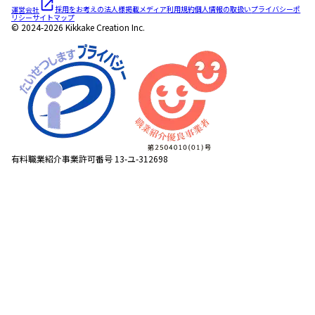
運営会社
採用をお考えの法人様
掲載メディア
利用規約
個人情報の取扱い
プライバシーポ
リシー
サイトマップ
© 2024-2026 Kikkake Creation Inc.
有料職業紹介事業許可番号 13-ユ-312698