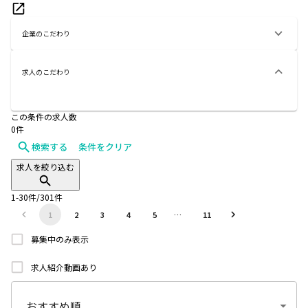
企業のこだわり
求人のこだわり
この条件の求人数
0
件
検索する
条件をクリア
求人を絞り込む
1
-
30
件/
301
件
1
2
3
4
5
…
11
募集中のみ表示
求人紹介動画あり