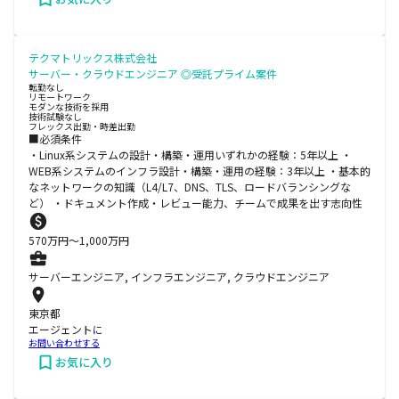
テクマトリックス株式会社
サーバー・クラウドエンジニア ◎受託プライム案件
転勤なし
リモートワーク
モダンな技術を採用
技術試験なし
フレックス出勤・時差出勤
■必須条件
・Linux系システムの設計・構築・運用いずれかの経験：5年以上 ・
WEB系システムのインフラ設計・構築・運用の経験：3年以上 ・基本的
なネットワークの知識（L4/L7、DNS、TLS、ロードバランシングな
ど） ・ドキュメント作成・レビュー能力、チームで成果を出す志向性
570
万円〜
1,000
万円
サーバーエンジニア, インフラエンジニア, クラウドエンジニア
東京都
エージェントに
お問い合わせする
お気に入り