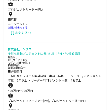
プロジェクトリーダー(PL)
東京都
エージェントに
お問い合わせする
お気に入り
株式会社アンクス
多彩な自社プロジェクトに携われる！PM・PL候補採用
転勤なし
自社サービスあり
モダンな技術を採用
技術試験なし
残業20時間以下
■必須条件
・何らかのシステム開発経験 実務３年以上 ・リーダー/マネジメント
年数 2年以上 ・リーダー/マネジメント人数 4名以上
400
万円〜
700
万円
プロジェクトマネージャー(PM), プロジェクトリーダー(PL)