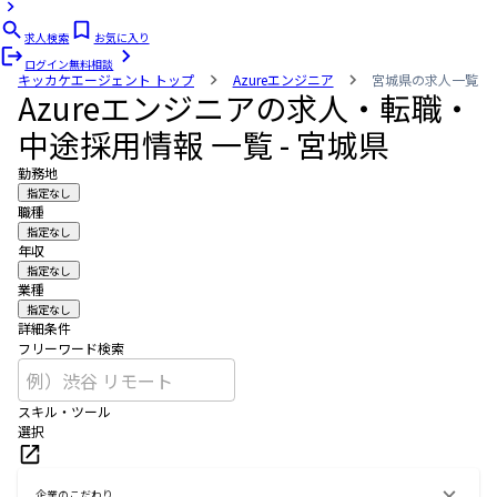
求人検索
お気に入り
ログイン
無料相談
キッカケエージェント
トップ
Azureエンジニア
宮城県の求人一覧
Azureエンジニアの求人・転職・
中途採用情報 一覧 - 宮城県
勤務地
指定なし
職種
指定なし
年収
指定なし
業種
指定なし
詳細条件
フリーワード検索
スキル・ツール
選択
企業のこだわり