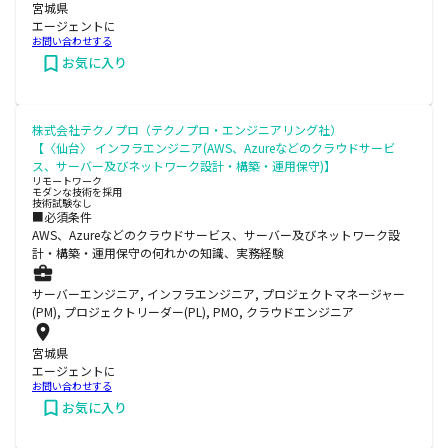
宮城県
エージェントに
お問い合わせする
お気に入り
株式会社テクノプロ（テクノプロ・エンジニアリング社）
【〈仙台〉 インフラエンジニア(AWS、Azureなどのクラウドサービ
ス、サーバー及びネットワーク設計・構築・運用保守)】
リモートワーク
モダンな技術を採用
技術試験なし
■必須条件
AWS、Azureなどのクラウドサービス、サーバー及びネットワーク設
計・構築・運用保守の何れかの知識、実務経験
サーバーエンジニア, インフラエンジニア, プロジェクトマネージャー
(PM), プロジェクトリーダー(PL), PMO, クラウドエンジニア
宮城県
エージェントに
お問い合わせする
お気に入り