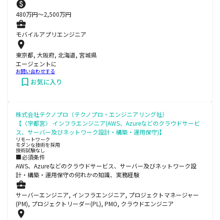
480
万円〜
2,500
万円
モバイルアプリエンジニア
東京都, 大阪府, 北海道, 宮城県
エージェントに
お問い合わせする
お気に入り
株式会社テクノプロ（テクノプロ・エンジニアリング社）
【〈宇都宮〉 インフラエンジニア(AWS、Azureなどのクラウドサービ
ス、サーバー及びネットワーク設計・構築・運用保守)】
リモートワーク
モダンな技術を採用
技術試験なし
■必須条件
AWS、Azureなどのクラウドサービス、サーバー及びネットワーク設
計・構築・運用保守の何れかの知識、実務経験
サーバーエンジニア, インフラエンジニア, プロジェクトマネージャー
(PM), プロジェクトリーダー(PL), PMO, クラウドエンジニア