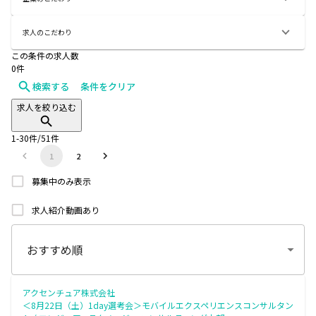
求人のこだわり
この条件の求人数
0
件
検索する
条件をクリア
求人を絞り込む
1
-
30
件/
51
件
1
2
募集中のみ表示
求人紹介動画あり
アクセンチュア株式会社
＜8月22日（土）1day選考会＞モバイルエクスペリエンスコンサルタン