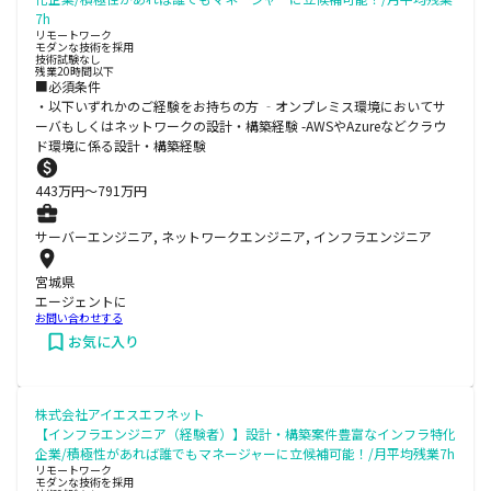
7h
リモートワーク
モダンな技術を採用
技術試験なし
残業20時間以下
■必須条件
・以下いずれかのご経験をお持ちの方 ‐オンプレミス環境においてサ
ーバもしくはネットワークの設計・構築経験 -AWSやAzureなどクラウ
ド環境に係る設計・構築経験
443
万円〜
791
万円
サーバーエンジニア, ネットワークエンジニア, インフラエンジニア
宮城県
エージェントに
お問い合わせする
お気に入り
株式会社アイエスエフネット
【インフラエンジニア（経験者）】設計・構築案件豊富なインフラ特化
企業/積極性があれば誰でもマネージャーに立候補可能！/月平均残業7h
リモートワーク
モダンな技術を採用