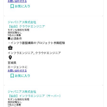
お問い合わせする
お気に入り
ジャパニアス株式会社
【仙台】クラウドエンジニア
モダンな技術を採用
技術試験なし
5名以上募集
■必須条件
・インフラ基盤構築のプロジェクト参画経験
インフラエンジニア, クラウドエンジニア
宮城県
エージェントに
お問い合わせする
お気に入り
ジャパニアス株式会社
【仙台】インフラエンジニア（サーバー）
モダンな技術を採用
技術試験なし
5名以上募集