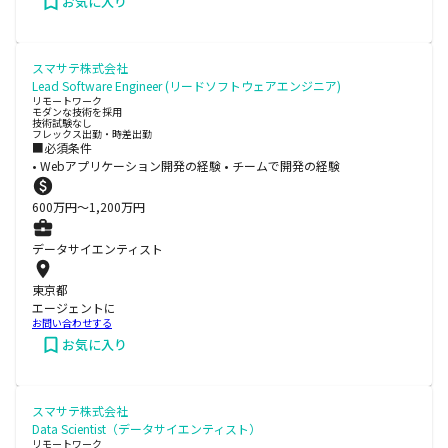
お気に入り
スマサテ株式会社
Lead Software Engineer (リードソフトウェアエンジニア)
リモートワーク
モダンな技術を採用
技術試験なし
フレックス出勤・時差出勤
■必須条件
• Webアプリケーション開発の経験 • チームで開発の経験
600
万円〜
1,200
万円
データサイエンティスト
東京都
エージェントに
お問い合わせする
お気に入り
スマサテ株式会社
Data Scientist（データサイエンティスト）
リモートワーク