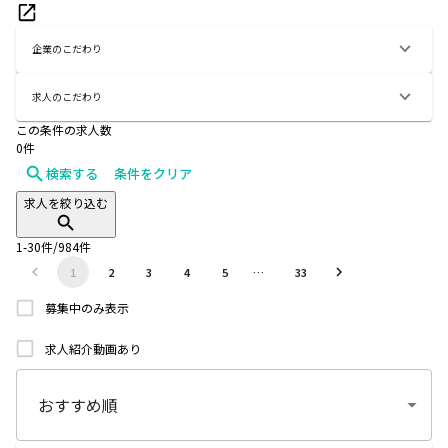
企業のこだわり
求人のこだわり
この条件の求人数
0
件
検索する
条件をクリア
求人を絞り込む
1
-
30
件/
984
件
1
2
3
4
5
…
33
募集中のみ表示
求人紹介動画あり