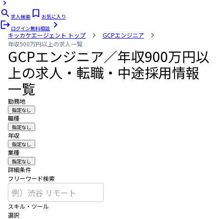
求人検索
お気に入り
ログイン
無料相談
キッカケエージェント
トップ
GCPエンジニア
年収900万円以上の求人一覧
GCPエンジニア／年収900万円以
上の求人・転職・中途採用情報
一覧
勤務地
指定なし
職種
指定なし
年収
指定なし
業種
指定なし
詳細条件
フリーワード検索
スキル・ツール
選択