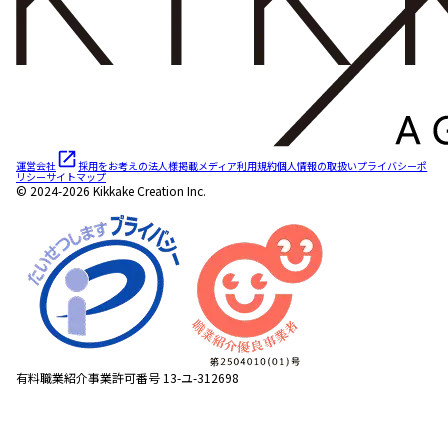
運営会社
採用をお考えの法人様
掲載メディア
利用規約
個人情報の取扱い
プライバシーポ
リシー
サイトマップ
© 2024-2026 Kikkake Creation Inc.
有料職業紹介事業許可番号 13-ユ-312698