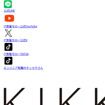
公式LINE
IT菩薩モロー公式YouTube
IT菩薩モロー公式X
IT菩薩モローTikTok
エンジニア転職のキッカケさん