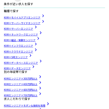
条件が近い求人を探す
職種で探す
KVM×モバイルアプリエンジニア
KVM×サーバーサイドエンジニア
KVM×サーバーエンジニア
KVM×ネットワークエンジニア
KVM×組込・制御エンジニア
KVM×インフラエンジニア
KVM×クラウドエンジニア
KVM×SREエンジニア
KVM×データベースエンジニア
KVM×データエンジニア
別の年収帯で探す
KVMエンジニア×300万円以上
KVMエンジニア×400万円以上
KVMエンジニア×600万円以上
KVMエンジニア×700万円以上
求人こだわりで探す
KVMエンジニア×モダンな技術を採用