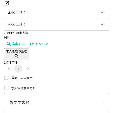
企業のこだわり
求人のこだわり
この条件の求人数
0
件
検索する
条件をクリア
求人を絞り込む
1
-
7
件/
7
件
1
募集中のみ表示
求人紹介動画あり