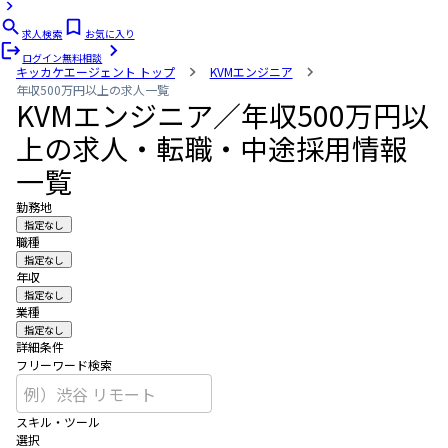
求人検索
お気に入り
ログイン
無料相談
キッカケエージェント
トップ
KVMエンジニア
年収500万円以上の求人一覧
KVMエンジニア／年収500万円以
上の求人・転職・中途採用情報
一覧
勤務地
指定なし
職種
指定なし
年収
指定なし
業種
指定なし
詳細条件
フリーワード検索
スキル・ツール
選択