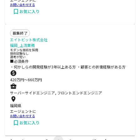
お問い合わせする
お気に入り
募集終了
エイトビット株式会社
福岡_上流業務
モダンな技術を採用
技術試験なし
選考が短い
■必須条件
・何かしらの開発経験が3年以上ある方 ・顧客との折衝経験がある方
420
万円〜
660
万円
サーバーサイドエンジニア, フロントエンドエンジニア
福岡県
エージェントに
お問い合わせする
お気に入り