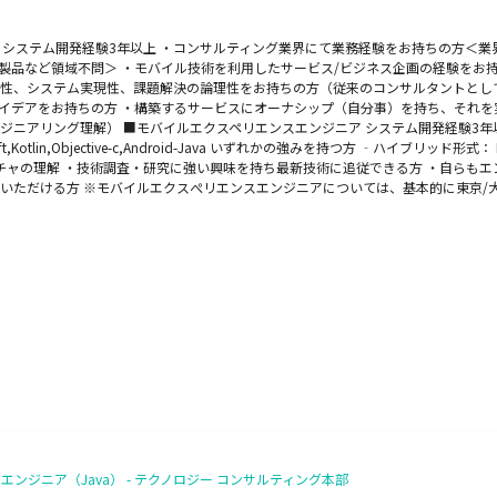
システム開発経験3年以上 ・コンサルティング業界にて業務経験をお持ちの方＜業界
、製品など領域不問＞ ・モバイル技術を利用したサービス/ビジネス企画の経験をお
性、システム実現性、課題解決の論理性をお持ちの方（従来のコンサルタントとして
イデアをお持ちの方 ・構築するサービスにオーナシップ（自分事）を持ち、それを
ニアリング理解） ■モバイルエクスペリエンスエンジニア システム開発経験3年以上 
n,Objective-c,Android-Java いずれかの強みを持つ方 ‐ハイブリッド形式： Flutter,
テムアーキテクチャの理解 ・技術調査・研究に強い興味を持ち最新技術に追従できる方 ・自
いただける方 ※モバイルエクスぺリエンスエンジニアについては、基本的に東京/
エンジニア（Java） - テクノロジー コンサルティング本部