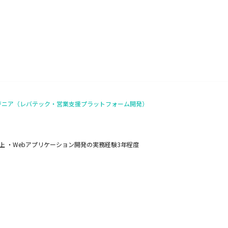
ンジニア（レバテック・営業支援プラットフォーム開発）
年以上 ・Webアプリケーション開発の実務経験3年程度