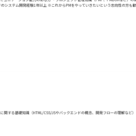
でのシステム開発経験1年以上 ※これからPMをやっていきたいという志向性の方も
に関する基礎知識（HTML/CSS/JSやバックエンドの概念、開発フローの理解など