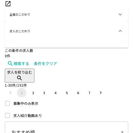
企業のこだわり
求人のこだわり
この条件の求人数
0
件
検索する
条件をクリア
求人を絞り込む
1
-
30
件/
192
件
1
2
3
4
5
6
7
募集中のみ表示
求人紹介動画あり