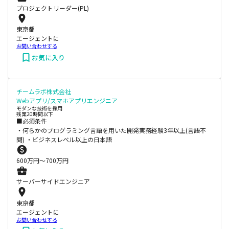
プロジェクトリーダー(PL)
東京都
エージェントに
お問い合わせする
お気に入り
チームラボ株式会社
Webアプリ/スマホアプリエンジニア
モダンな技術を採用
残業20時間以下
■必須条件
・何らかのプログラミング言語を用いた開発実務経験3年以上(言語不
問) ・ビジネスレベル以上の日本語
600
万円〜
700
万円
サーバーサイドエンジニア
東京都
エージェントに
お問い合わせする